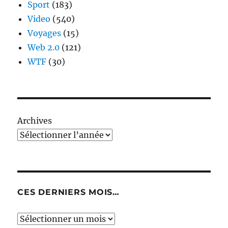
Sport
(183)
Video
(540)
Voyages
(15)
Web 2.0
(121)
WTF
(30)
Archives
CES DERNIERS MOIS…
Ces