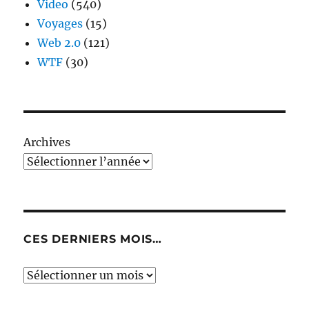
Video
(540)
Voyages
(15)
Web 2.0
(121)
WTF
(30)
Archives
CES DERNIERS MOIS…
Ces
derniers