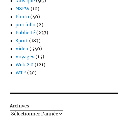
Musique
(95)
NSFW
(10)
Photo
(40)
portfolio
(2)
Publicité
(237)
Sport
(183)
Video
(540)
Voyages
(15)
Web 2.0
(121)
WTF
(30)
Archives