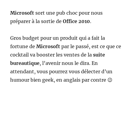
Microsoft
sort une pub choc pour nous
préparer à la sortie de
Office 2010
.
Gros budget pour un produit qui a fait la
fortune de
Microsoft
par le passé, est ce que ce
cocktail va booster les ventes de la
suite
bureautique
, l’avenir nous le dira. En
attendant, vous pourrez vous délecter d’un
humour bien geek, en anglais par contre 😉