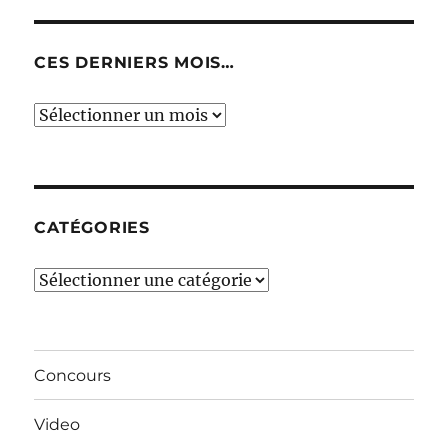
CES DERNIERS MOIS…
Ces
derniers
mois…
CATÉGORIES
Catégories
Concours
Video