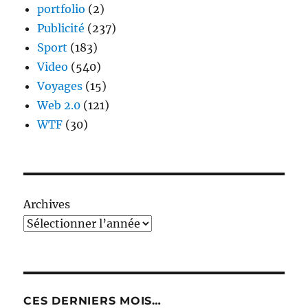
portfolio
(2)
Publicité
(237)
Sport
(183)
Video
(540)
Voyages
(15)
Web 2.0
(121)
WTF
(30)
Archives
CES DERNIERS MOIS…