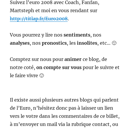
Suivez l’euro 2008 avec Coach, Fanfan,
Martsteph et moi en vous rendant sur
http://titlap.fr/Euro2008
.
Vous pourrez y lire nos
sentiments
, nos
analyses
, nos
pronostics
, les
insolites
, etc… 🙂
Comptez sur nous pour
animer
ce blog, de
notre coté,
on compte sur vous
pour le suivre et
le faire vivre 🙂
Il existe aussi plusieurs autres blogs qui parlent
de l’Euro, n’hésitez donc pas à laisser un lien
vers le votre dans les commentaires de ce billet,
à m’envoyer un mail via la rubrique contact, ou