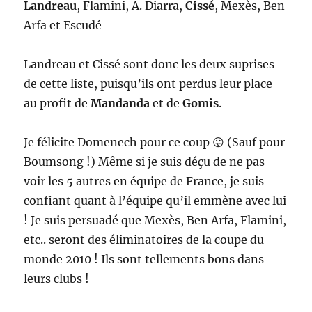
Landreau
, Flamini, A. Diarra,
Cissé
, Mexès, Ben
Arfa et Escudé
Landreau et Cissé sont donc les deux suprises
de cette liste, puisqu’ils ont perdus leur place
au profit de
Mandanda
et de
Gomis
.
Je félicite Domenech pour ce coup 😛 (Sauf pour
Boumsong !) Même si je suis déçu de ne pas
voir les 5 autres en équipe de France, je suis
confiant quant à l’équipe qu’il emmène avec lui
! Je suis persuadé que Mexès, Ben Arfa, Flamini,
etc.. seront des éliminatoires de la coupe du
monde 2010 ! Ils sont tellements bons dans
leurs clubs !