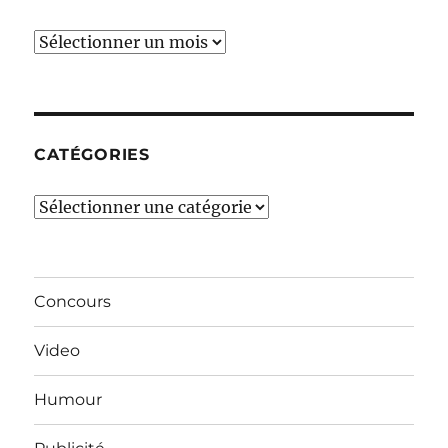
Ces
derniers
mois…
CATÉGORIES
Catégories
Concours
Video
Humour