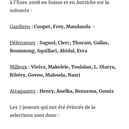
à l’Euro 2008 en Suisse et en Autriche est la
suivante :
Gardiens
: Coupet, Frey, Mandanda –
Défenseurs
:
Sagnol, Clerc, Thuram, Gallas,
Boumsong, Squillaci, Abidal, Evra
Milieux
:
Vieira, Makelele, Toulalan, L. Diarra,
Ribéry, Govou, Malouda, Nasri
Attaquants
:
Henry, Anelka, Benzema, Gomis
Les 7 joueurs qui ont été évincés de la
selections sont donc :