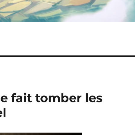
e fait tomber les
l