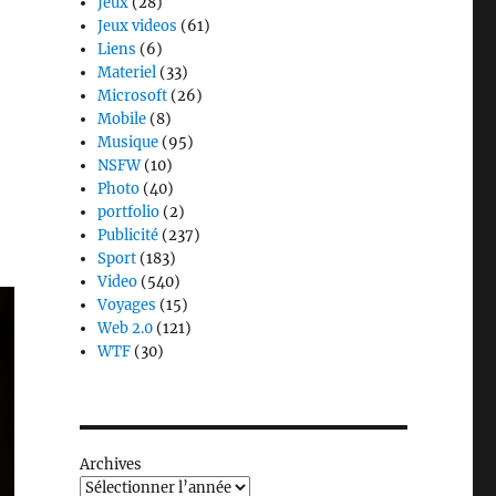
Jeux
(28)
Jeux videos
(61)
Liens
(6)
Materiel
(33)
Microsoft
(26)
Mobile
(8)
Musique
(95)
NSFW
(10)
Photo
(40)
portfolio
(2)
Publicité
(237)
Sport
(183)
Video
(540)
Voyages
(15)
Web 2.0
(121)
WTF
(30)
Archives