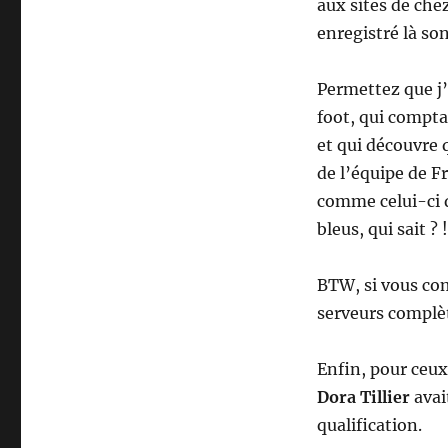
aux sites de che
enregistré là son
Permettez que j’
foot, qui compta
et qui découvre 
de l’équipe de F
comme celui-ci q
bleus, qui sait ? !
BTW, si vous com
serveurs complè
Enfin, pour ceux
Dora Tillier
avai
qualification.