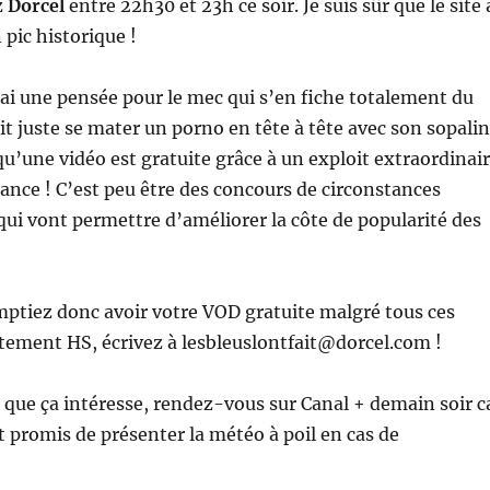
z
Dorcel
entre 22h30 et 23h ce soir. Je suis sûr que le site 
 pic historique !
ai une pensée pour le mec qui s’en fiche totalement du
it juste se mater un porno en tête à tête avec son sopalin
qu’une vidéo est gratuite grâce à un exploit extraordinai
rance ! C’est peu être des concours de circonstances
ui vont permettre d’améliorer la côte de popularité des
ptiez donc avoir votre VOD gratuite malgré tous ces
tement HS, écrivez à lesbleuslontfait@dorcel.com !
 que ça intéresse, rendez-vous sur Canal + demain soir c
t promis de présenter la météo à poil en cas de