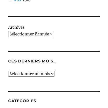
Archives
CES DERNIERS MOIS…
Ces
derniers
mois…
CATÉGORIES