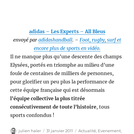
adidas – Les Experts – All Bleus
envoyé par
adidashandball
. –
Foot, rugby, surf et
encore plus de sports en vidéo.
Il ne manque plus qu’une descente des champs
Elysées, portés en triomphe au milieu d’une
foule de centaines de milliers de personnes,
pour glorifier un peu plus la performance de
cette équipe française qui est désormais
l’équipe collective la plus titrée
consécutivement de toute l’histoire
, tous
sports confondus !
Auteur
Publié
Catégories
julien haler
31 janvier 2011
Actualité
,
Evenement
,