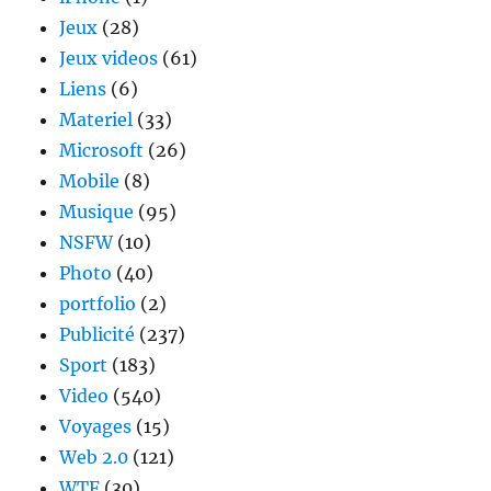
Jeux
(28)
Jeux videos
(61)
Liens
(6)
Materiel
(33)
Microsoft
(26)
Mobile
(8)
Musique
(95)
NSFW
(10)
Photo
(40)
portfolio
(2)
Publicité
(237)
Sport
(183)
Video
(540)
Voyages
(15)
Web 2.0
(121)
WTF
(30)