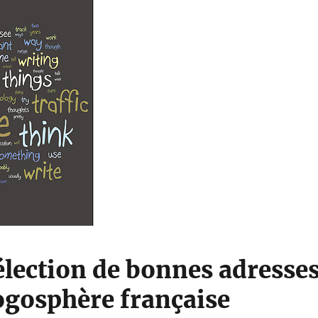
élection de bonnes adresse
logosphère française