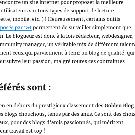
ncontre un site internet pour proposer la meilleure
 utilisateurs sur tous types de support de lecture
ette, mobile, etc..) ! Heureusement, certains outils
posés par 1&1
permettent de surveiller simplement que
en. Le blogueur est donc à la fois rédacteur, webdesigner,
mmunity manager, un véritable mix de différents talent
ement ceux qui parviennent à tenir un blog de qualité, qui
ursuivre leur passion, malgré toutes ces contraintes
éférés sont :
ien en dehors du prestigieux classement des
Golden Blog
es blogs chouchous, tenus par des amis. Ce sont des choi
aux, pour des blogs d’amis passionnés, qui méritent
ur travail est top !