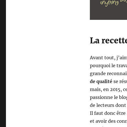
La recett
Avant tout, j’aim
pourquoi le trav
grande reconnais
de qualité
se rés
mais, en 2015, ce
passionne le blo
de lecteurs dont 
Il faut donc être
et avoir des con