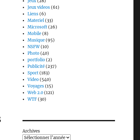
Jeux
(28)
Jeux videos
(61)
Liens
(6)
Materiel
(33)
Microsoft
(26)
Mobile
(8)
Musique
(95)
NSFW
(10)
Photo
(40)
portfolio
(2)
Publicité
(237)
Sport
(183)
Video
(540)
Voyages
(15)
Web 2.0
(121)
WTF
(30)
s
Archives