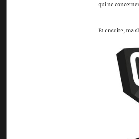
qui ne concernen
Et ensuite, ma s