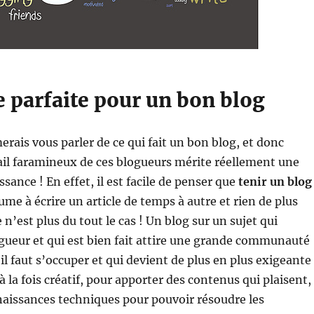
e parfaite pour un bon blog
erais vous parler de ce qui fait un bon blog, et donc
ail faramineux de ces blogueurs mérite réellement une
sance ! En effet, il est facile de penser que
tenir un blog
ume à écrire un article de temps à autre et rien de plus
 n’est plus du tout le cas ! Un blog sur un sujet qui
gueur et qui est bien fait attire une grande communauté
il faut s’occuper et qui devient de plus en plus exigeante 
 à la fois créatif, pour apporter des contenus qui plaisent,
naissances techniques pour pouvoir résoudre les