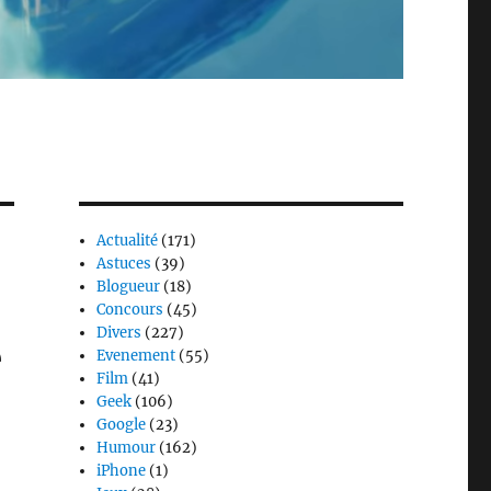
Actualité
(171)
Astuces
(39)
Blogueur
(18)
Concours
(45)
Divers
(227)
e
Evenement
(55)
Film
(41)
Geek
(106)
Google
(23)
Humour
(162)
iPhone
(1)