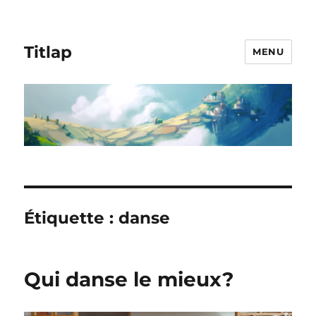
Titlap
MENU
Étiquette :
danse
Qui danse le mieux?