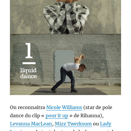
On reconnaitra
Nicole Williams
(star de pole
dance du clip «
pour it up
» de Rihanna),
Levanna MacLean
,
Mizz Twerksum
ou
Lady