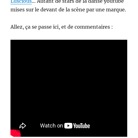
Luscious
… Autant de stars de la danse youtube
mises sur le devant de la scène par une marque.
Allez, ça se passe ici, et de commentaires :