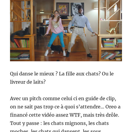
Qui danse le mieux ? La fille aux chats? Ou le
livreur de laits?
Avec un pitch comme celui ci en guide de clip,
on ne sait pas trop ce à quoi s’attendre… Oreo a
financé cette vidéo assez WTF, mais très drôle.
Tout y passe : les chats mignons, les chats
moches, les chats qui dansent, les sous