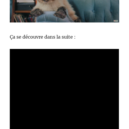
Ça se découvre dans la suite :