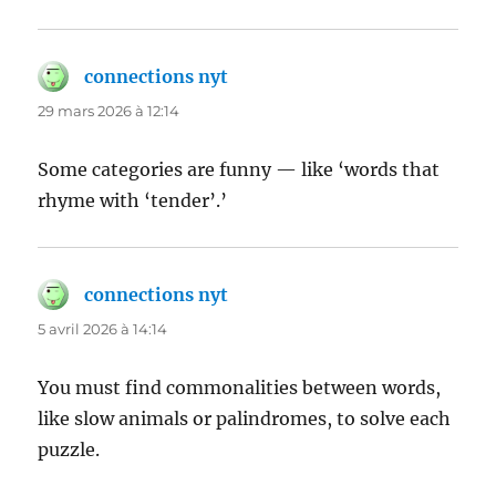
connections nyt
dit :
29 mars 2026 à 12:14
Some categories are funny — like ‘words that
rhyme with ‘tender’.’
connections nyt
dit :
5 avril 2026 à 14:14
You must find commonalities between words,
like slow animals or palindromes, to solve each
puzzle.