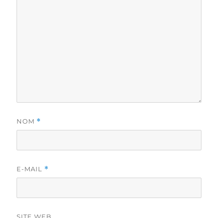
NOM
*
E-MAIL
*
SITE WEB