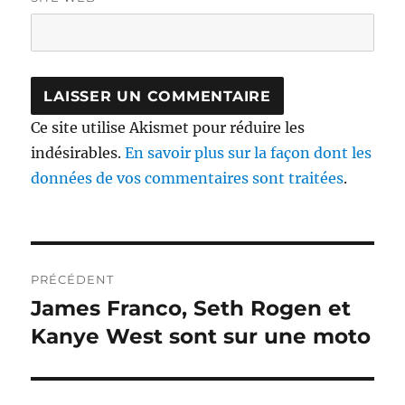
Ce site utilise Akismet pour réduire les
indésirables.
En savoir plus sur la façon dont les
données de vos commentaires sont traitées
.
Navigation
PRÉCÉDENT
de
James Franco, Seth Rogen et
Publication
précédente :
Kanye West sont sur une moto
l’article