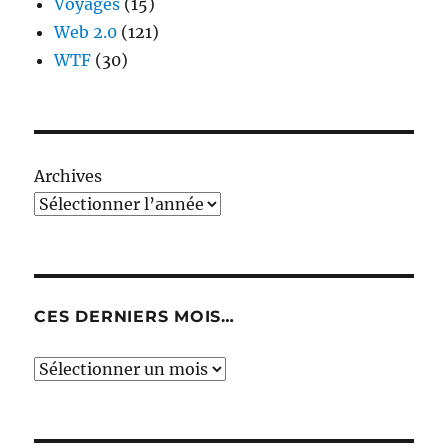
Voyages
(15)
Web 2.0
(121)
WTF
(30)
Archives
CES DERNIERS MOIS…
Ces
derniers
mois…