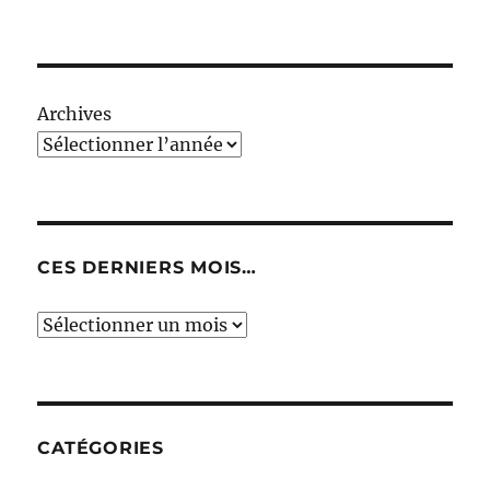
Archives
CES DERNIERS MOIS…
Ces
derniers
mois…
CATÉGORIES