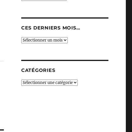
CES DERNIERS MOIS…
Ces
derniers
mois…
CATÉGORIES
Catégories