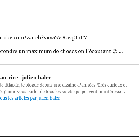
outube.com/watch?v=w0AOGeqOnFY
prendre un maximum de choses en l’écoutant 😉 …
autrice :
julien haler
e titlap.fr, je blogue depuis une dizaine d'années. Très curieux et
, j'aime vous parler de tous les sujets qui peuvent m'intéresser.
ous les articles par julien haler