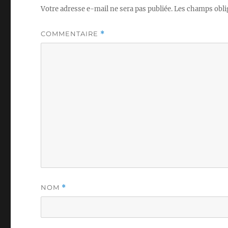
Votre adresse e-mail ne sera pas publiée.
Les champs obli
COMMENTAIRE
*
NOM
*