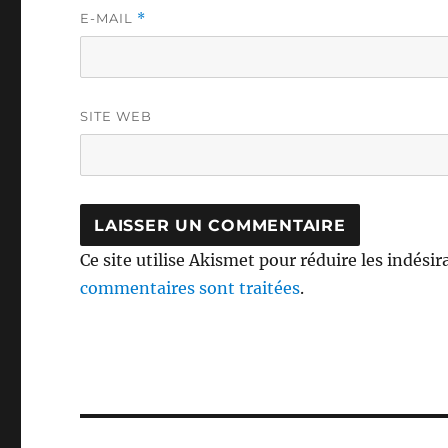
E-MAIL
*
SITE WEB
Ce site utilise Akismet pour réduire les indésir
commentaires sont traitées
.
Navigation