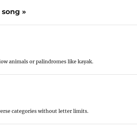
 song »
low animals or palindromes like kayak.
rse categories without letter limits.