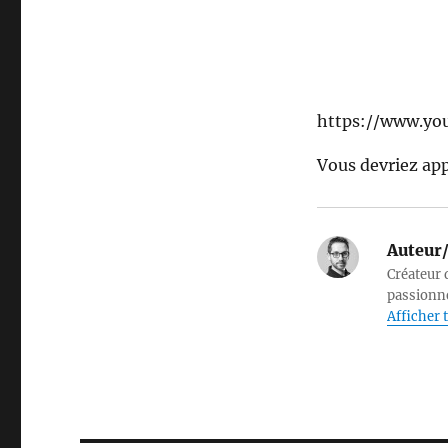
https://www.y
Vous devriez ap
Auteur/
Créateur d
passionné
Afficher t