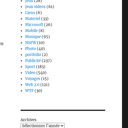
Jeux
(28)
Jeux videos
(61)
Liens
(6)
Materiel
(33)
Microsoft
(26)
Mobile
(8)
Musique
(95)
NSFW
(10)
co
Photo
(40)
portfolio
(2)
Publicité
(237)
Sport
(183)
Video
(540)
Voyages
(15)
Web 2.0
(121)
WTF
(30)
Archives