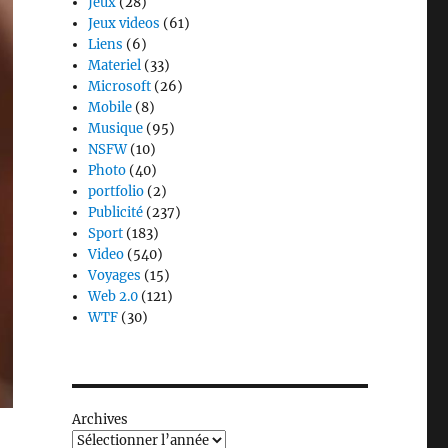
Jeux
(28)
Jeux videos
(61)
Liens
(6)
Materiel
(33)
Microsoft
(26)
Mobile
(8)
Musique
(95)
NSFW
(10)
Photo
(40)
portfolio
(2)
Publicité
(237)
Sport
(183)
Video
(540)
Voyages
(15)
Web 2.0
(121)
WTF
(30)
Archives