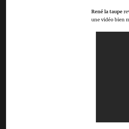
René la taupe
re
une vidéo bien 