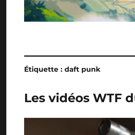
Étiquette :
daft punk
Les vidéos WTF d