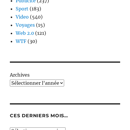
Publicité
(237)
Sport
(183)
Video
(540)
Voyages
(15)
Web 2.0
(121)
WTF
(30)
Archives
CES DERNIERS MOIS…