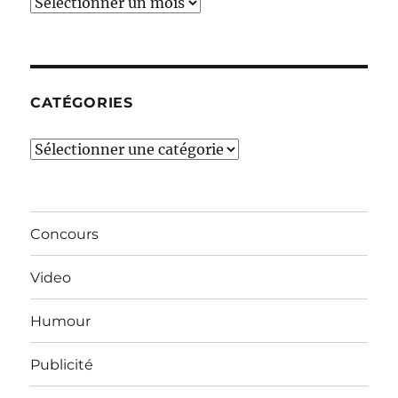
Ces
derniers
mois…
CATÉGORIES
Catégories
Concours
Video
Humour
Publicité