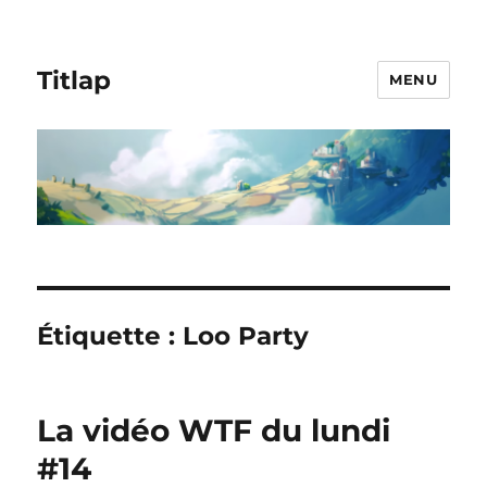
Titlap
MENU
Étiquette :
Loo Party
La vidéo WTF du lundi
#14