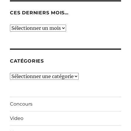
CES DERNIERS MOIS…
Ces
derniers
mois…
CATÉGORIES
Catégories
Concours
Video