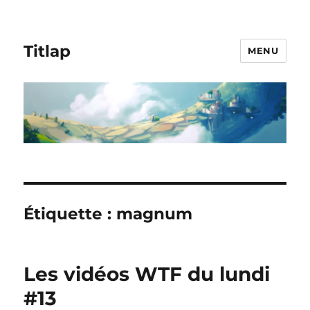
Titlap
MENU
Étiquette :
magnum
Les vidéos WTF du lundi
#13