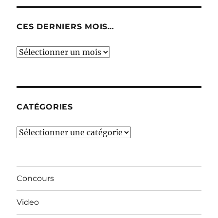
CES DERNIERS MOIS…
Ces
derniers
mois…
CATÉGORIES
Catégories
Concours
Video