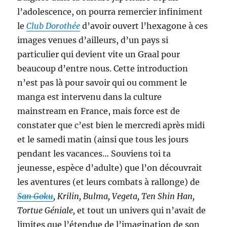
l’adolescence, on pourra remercier infiniment
le
Club Dorothée
d’avoir ouvert l’hexagone à ces
images venues d’ailleurs, d’un pays si
particulier qui devient vite un Graal pour
beaucoup d’entre nous. Cette introduction
n’est pas là pour savoir qui ou comment le
manga est intervenu dans la culture
mainstream en France, mais force est de
constater que c’est bien le mercredi après midi
et le samedi matin (ainsi que tous les jours
pendant les vacances… Souviens toi ta
jeunesse, espèce d’adulte) que l’on découvrait
les aventures (et leurs combats à rallonge) de
San Goku
, Krilin, Bulma, Vegeta, Ten Shin Han,
Tortue Géniale,
et tout un univers qui n’avait de
limites que l’étendue de l’imagination de son