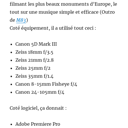
filmant les plus beaux monuments d’Europe, le
tout sur une musique simple et efficace (Outro
de
M83
)
Coté équipement, il a utilisé tout ceci :
Canon 5D Mark III
Zeiss 18mm f/3.5
Zeiss 21mm f/2.8
Zeiss 25mm f/2
Zeiss 35mm f/1.4
Canon 8-15mm Fisheye f/4
Canon 24-105mm f/4
Coté logiciel, ça donnait :
Adobe Premiere Pro