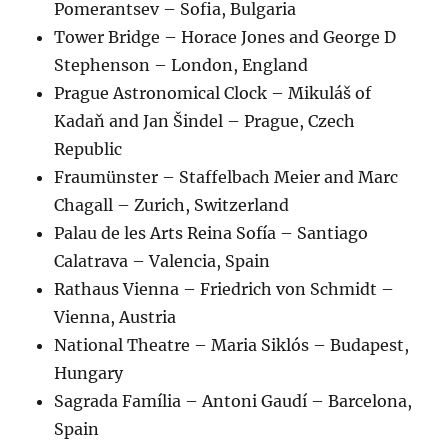
Pomerantsev – Sofia, Bulgaria
Tower Bridge – Horace Jones and George D
Stephenson – London, England
Prague Astronomical Clock – Mikuláš of
Kadaň and Jan Šindel – Prague, Czech
Republic
Fraumünster – Staffelbach Meier and Marc
Chagall – Zurich, Switzerland
Palau de les Arts Reina Sofía – Santiago
Calatrava – Valencia, Spain
Rathaus Vienna – Friedrich von Schmidt –
Vienna, Austria
National Theatre – Maria Siklós – Budapest,
Hungary
Sagrada Família – Antoni Gaudí – Barcelona,
Spain