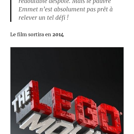
redoutable despote. Mais le pauvre
Emmet n’est absolument pas prêt à
relever un tel défi !
Le film sortira en
2014