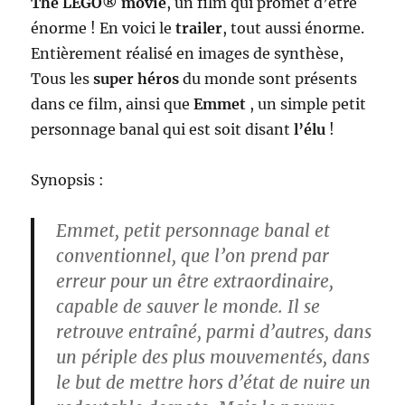
The LEGO® movie
, un film qui promet d’être
énorme ! En voici le
trailer
, tout aussi énorme.
Entièrement réalisé en images de synthèse,
Tous les
super héros
du monde sont présents
dans ce film, ainsi que
Emmet
, un simple petit
personnage banal qui est soit disant
l’élu
!
Synopsis :
Emmet
, petit personnage banal et
conventionnel, que l’on prend par
erreur pour un être extraordinaire,
capable de sauver le monde. Il se
retrouve entraîné, parmi d’autres, dans
un périple des plus mouvementés, dans
le but de mettre hors d’état de nuire un