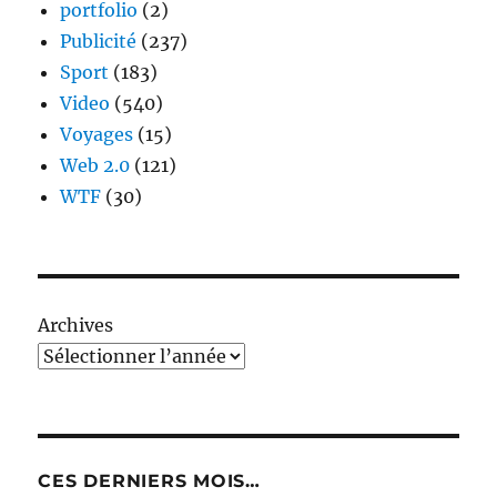
portfolio
(2)
Publicité
(237)
Sport
(183)
Video
(540)
Voyages
(15)
Web 2.0
(121)
WTF
(30)
Archives
CES DERNIERS MOIS…