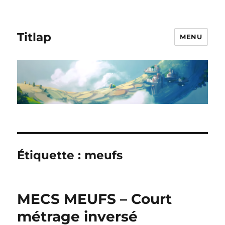
Titlap
MENU
Étiquette :
meufs
MECS MEUFS – Court
métrage inversé