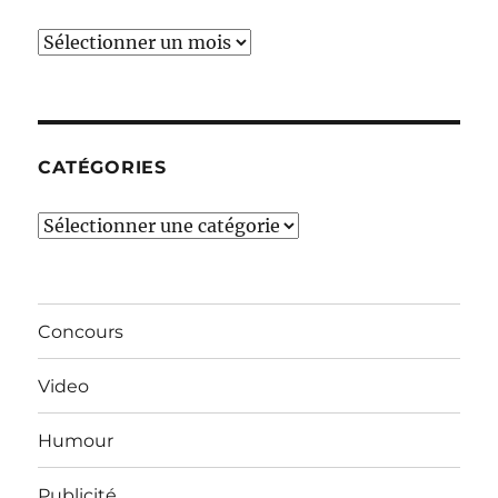
Ces
derniers
mois…
CATÉGORIES
Catégories
Concours
Video
Humour
Publicité