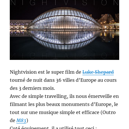
Nightvision est le super film de
Luke Shepard
tourné de nuit dans 36 villes d’Europe au cours
des 3 derniers mois.
Avec de simple travelling, ils nous émerveille en
filmant les plus beaux monuments d’Europe, le
tout sur une musique simple et efficace (Outro
de
M83
)
Coté équipement, il a utilisé tout ceci :