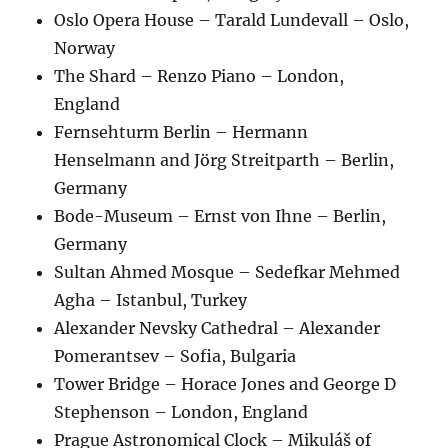
Oslo Opera House – Tarald Lundevall – Oslo,
Norway
The Shard – Renzo Piano – London,
England
Fernsehturm Berlin – Hermann
Henselmann and Jörg Streitparth – Berlin,
Germany
Bode-Museum – Ernst von Ihne – Berlin,
Germany
Sultan Ahmed Mosque – Sedefkar Mehmed
Agha – Istanbul, Turkey
Alexander Nevsky Cathedral – Alexander
Pomerantsev – Sofia, Bulgaria
Tower Bridge – Horace Jones and George D
Stephenson – London, England
Prague Astronomical Clock – Mikuláš of