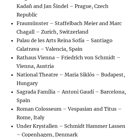
Kadaň and Jan Šindel – Prague, Czech
Republic
Fraumünster – Staffelbach Meier and Marc
Chagall – Zurich, Switzerland
Palau de les Arts Reina Sofía – Santiago
Calatrava – Valencia, Spain
Rathaus Vienna – Friedrich von Schmidt –
Vienna, Austria
National Theatre – Maria Siklós – Budapest,
Hungary
Sagrada Família – Antoni Gaudí – Barcelona,
Spain
Roman Colosseum – Vespasian and Titus –
Rome, Italy
Under Krystallen – Schmidt Hammer Lassen
– Copenhagen, Denmark