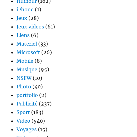
Humour
(162)
iPhone
(1)
Jeux
(28)
Jeux videos
(61)
Liens
(6)
Materiel
(33)
Microsoft
(26)
Mobile
(8)
Musique
(95)
NSFW
(10)
Photo
(40)
portfolio
(2)
Publicité
(237)
Sport
(183)
Video
(540)
Voyages
(15)