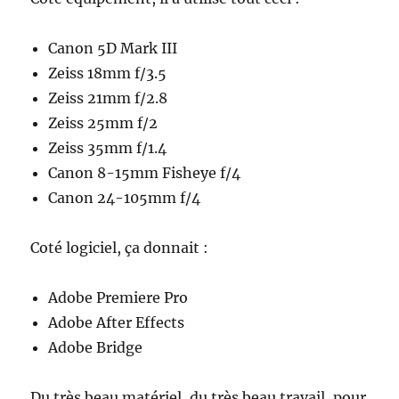
Canon 5D Mark III
Zeiss 18mm f/3.5
Zeiss 21mm f/2.8
Zeiss 25mm f/2
Zeiss 35mm f/1.4
Canon 8-15mm Fisheye f/4
Canon 24-105mm f/4
Coté logiciel, ça donnait :
Adobe Premiere Pro
Adobe After Effects
Adobe Bridge
Du très beau matériel, du très beau travail, pour