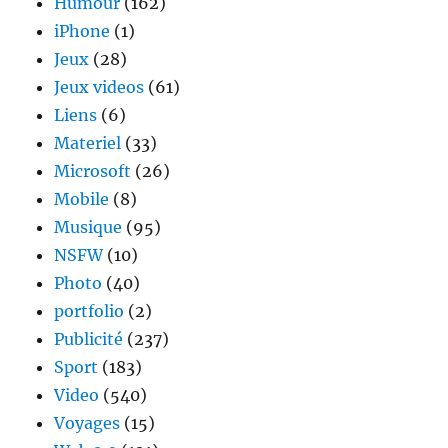
Humour
(162)
iPhone
(1)
Jeux
(28)
Jeux videos
(61)
Liens
(6)
Materiel
(33)
Microsoft
(26)
Mobile
(8)
Musique
(95)
NSFW
(10)
Photo
(40)
portfolio
(2)
Publicité
(237)
Sport
(183)
Video
(540)
Voyages
(15)