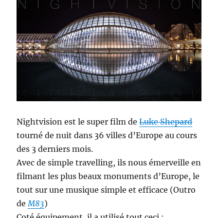
Nightvision est le super film de
Luke Shepard
tourné de nuit dans 36 villes d’Europe au cours
des 3 derniers mois.
Avec de simple travelling, ils nous émerveille en
filmant les plus beaux monuments d’Europe, le
tout sur une musique simple et efficace (Outro
de
M83
)
Coté équipement, il a utilisé tout ceci :