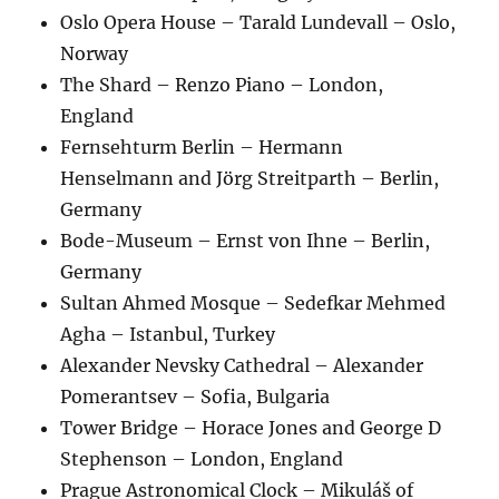
Oslo Opera House – Tarald Lundevall – Oslo,
Norway
The Shard – Renzo Piano – London,
England
Fernsehturm Berlin – Hermann
Henselmann and Jörg Streitparth – Berlin,
Germany
Bode-Museum – Ernst von Ihne – Berlin,
Germany
Sultan Ahmed Mosque – Sedefkar Mehmed
Agha – Istanbul, Turkey
Alexander Nevsky Cathedral – Alexander
Pomerantsev – Sofia, Bulgaria
Tower Bridge – Horace Jones and George D
Stephenson – London, England
Prague Astronomical Clock – Mikuláš of