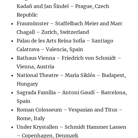
Kadaň and Jan Šindel – Prague, Czech
Republic
Fraumünster – Staffelbach Meier and Marc
Chagall – Zurich, Switzerland
Palau de les Arts Reina Sofía – Santiago
Calatrava – Valencia, Spain
Rathaus Vienna – Friedrich von Schmidt –
Vienna, Austria
National Theatre – Maria Siklós – Budapest,
Hungary
Sagrada Família – Antoni Gaudí – Barcelona,
Spain
Roman Colosseum – Vespasian and Titus –
Rome, Italy
Under Krystallen – Schmidt Hammer Lassen
– Copenhagen, Denmark