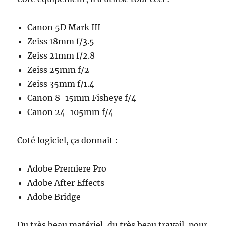
Canon 5D Mark III
Zeiss 18mm f/3.5
Zeiss 21mm f/2.8
Zeiss 25mm f/2
Zeiss 35mm f/1.4
Canon 8-15mm Fisheye f/4
Canon 24-105mm f/4
Coté logiciel, ça donnait :
Adobe Premiere Pro
Adobe After Effects
Adobe Bridge
Du très beau matériel, du très beau travail, pour