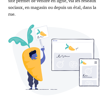
site permet de vendre en ligne, via les réseaux
sociaux, en magasin ou depuis un étal, dans la
rue.