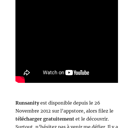
Runsanity
est disponible depuis le 26
Novembre 2012 sur l’appstore, alors filez le
télécharger gratuitement
et le découvrir.
Surtout, n’hésitez pas à venir me défier. Il y a