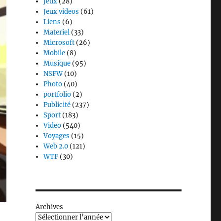
Jeux
(28)
Jeux videos
(61)
Liens
(6)
Materiel
(33)
Microsoft
(26)
Mobile
(8)
Musique
(95)
NSFW
(10)
Photo
(40)
portfolio
(2)
Publicité
(237)
Sport
(183)
Video
(540)
Voyages
(15)
Web 2.0
(121)
WTF
(30)
Archives