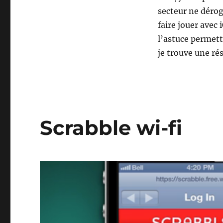
secteur ne dérog
faire jouer avec
l’astuce permett
je trouve une rés
Scrabble wi-fi