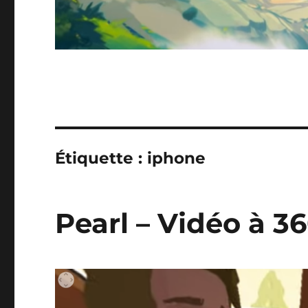
Étiquette :
iphone
Pearl – Vidéo à 3