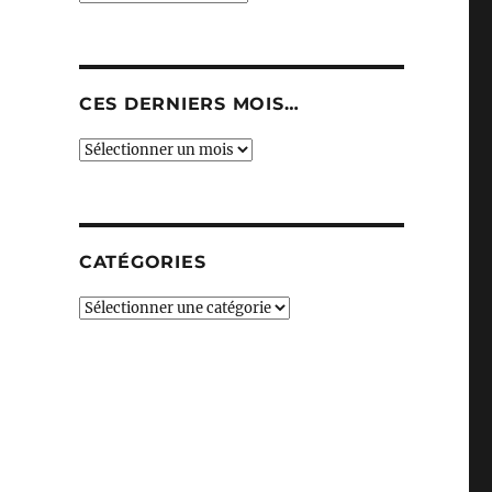
CES DERNIERS MOIS…
Ces
derniers
mois…
CATÉGORIES
Catégories