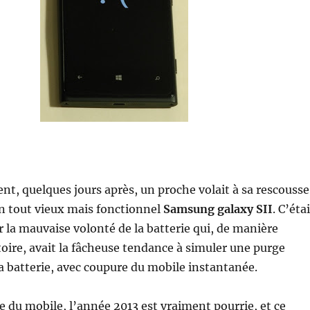
t, quelques jours après, un proche volait à sa rescousse
un tout vieux mais fonctionnel
Samsung galaxy SII
. C’éta
 la mauvaise volonté de la batterie qui, de manière
oire, avait la fâcheuse tendance à simuler une purge
a batterie, avec coupure du mobile instantanée.
sse du mobile, l’année 2013 est vraiment pourrie, et ce