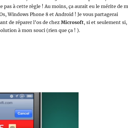
e pas à cette règle ! Au moins, ça aurait eu le mérite de 
 iOs, Windows Phone 8 et Android ! Je vous partagerai
ant de réparer l’os de chez
Microsoft
, si et seulement si,
olution à mon souci (rien que ça ! ).