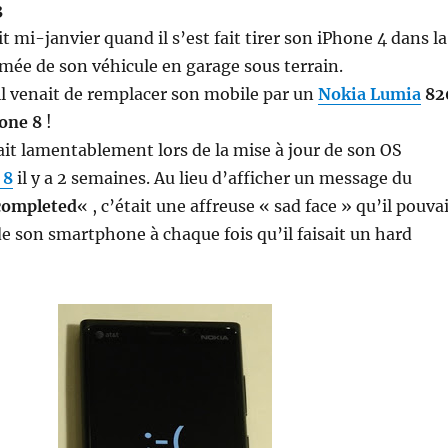
3
mi-janvier quand il s’est fait tirer son iPhone 4 dans la
rmée de son véhicule en garage sous terrain.
l venait de remplacer son mobile par un
Nokia Lumia
82
one 8
!
ait lamentablement lors de la mise à jour de son OS
 8
il y a 2 semaines. Au lieu d’afficher un message du
completed
« , c’était une affreuse « sad face » qu’il pouva
 de son smartphone à chaque fois qu’il faisait un hard