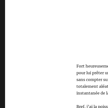
Fort heureusemen
pour lui prêter 
sans compter sur
totalement aléat
instantanée de l
Bref, j’ai la poi