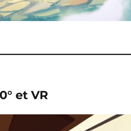
60° et VR