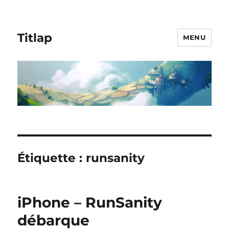
Titlap
MENU
Étiquette :
runsanity
iPhone – RunSanity
débarque