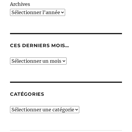
Archives
CES DERNIERS MOIS…
Ces
derniers
mois…
CATÉGORIES
Catégories