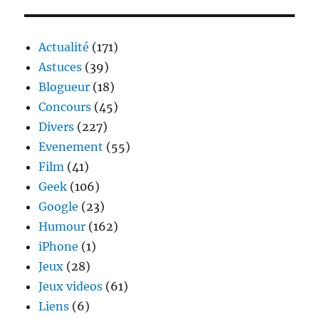
RunSanity
débarque
Actualité
(171)
Astuces
(39)
Blogueur
(18)
Concours
(45)
Divers
(227)
Evenement
(55)
Film
(41)
Geek
(106)
Google
(23)
Humour
(162)
iPhone
(1)
Jeux
(28)
Jeux videos
(61)
Liens
(6)