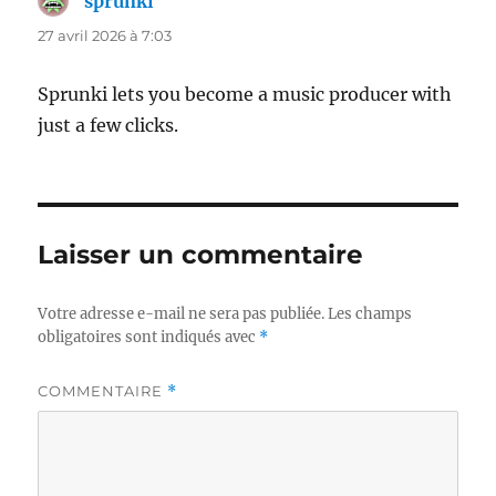
sprunki
dit :
27 avril 2026 à 7:03
Sprunki lets you become a music producer with
just a few clicks.
Laisser un commentaire
Votre adresse e-mail ne sera pas publiée.
Les champs
obligatoires sont indiqués avec
*
COMMENTAIRE
*