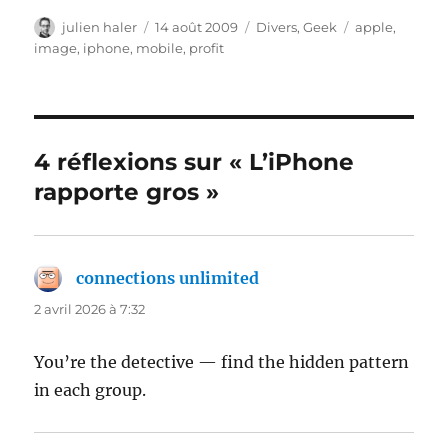
Auteur
Publié
Catégories
Étiquettes
julien haler
14 août 2009
Divers
,
Geek
apple
,
le
image
,
iphone
,
mobile
,
profit
4 réflexions sur « L’iPhone
rapporte gros »
connections unlimited
dit :
2 avril 2026 à 7:32
You’re the detective — find the hidden pattern
in each group.