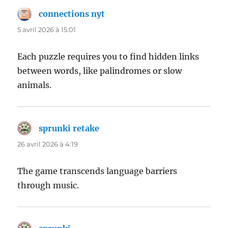
connections nyt
dit :
5 avril 2026 à 15:01
Each puzzle requires you to find hidden links
between words, like palindromes or slow
animals.
sprunki retake
dit :
26 avril 2026 à 4:19
The game transcends language barriers
through music.