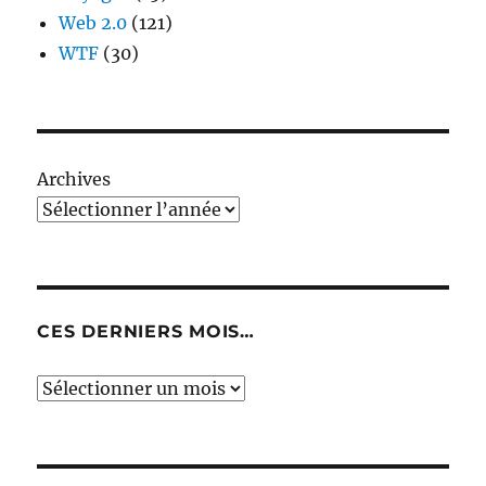
Web 2.0
(121)
WTF
(30)
Archives
CES DERNIERS MOIS…
Ces
derniers
mois…