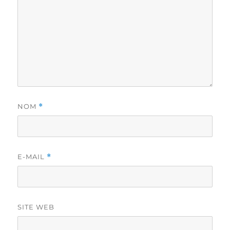
NOM
*
E-MAIL
*
SITE WEB