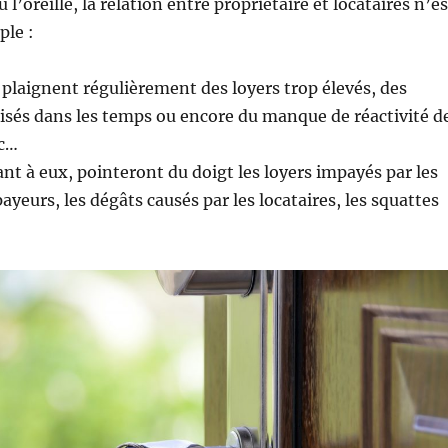
 l’oreille, la relation entre propriétaire et locataires n’es
ple :
e plaignent régulièrement des loyers trop élevés, des
isés dans les temps ou encore du manque de réactivité d
tc…
ant à eux, pointeront du doigt les loyers impayés par les
yeurs, les dégâts causés par les locataires, les squattes