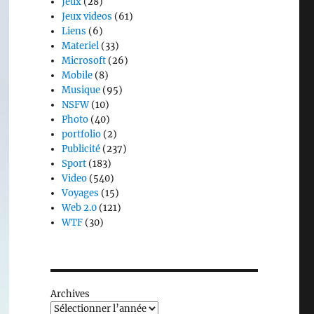
Jeux
(28)
Jeux videos
(61)
Liens
(6)
Materiel
(33)
Microsoft
(26)
Mobile
(8)
Musique
(95)
NSFW
(10)
Photo
(40)
portfolio
(2)
Publicité
(237)
Sport
(183)
Video
(540)
Voyages
(15)
Web 2.0
(121)
WTF
(30)
Archives