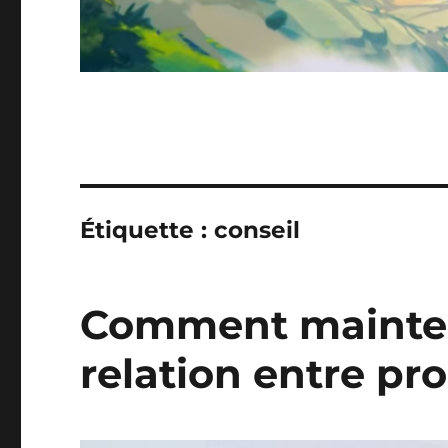
Étiquette :
conseil
Comment mainten
relation entre pro