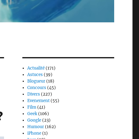
Actualité
(171)
Astuces
(39)
Blogueur
(18)
Concours
(45)
Divers
(227)
Evenement
(55)
Film
(41)
?
Geek
(106)
Google
(23)
Humour
(162)
iPhone
(1)