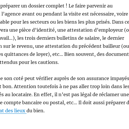
 préparer un dossier complet ! Le faire parvenir au
 l’agence avant ou pendant la visite est nécessaire, voire
le pour les secteurs ou les biens les plus prisés. Dans c
vera une pièce d’identité, une attestation d’employeur (
vail…), les trois derniers bulletins de salaire, le dernier
n sur le revenu, une attestation du précédent bailleur (ou
res quittances de loyer), etc… Bien souvent, des document
attendus pour les cautions.
de son coté peut vérifier auprès de son assurance impayé
t bon. Attention toutefois à ne pas aller trop loin dans le
 au locataire. En effet, il n’est pas légal de réclamer une
de compte bancaire ou postal, etc… Il doit aussi préparer 
at des lieux
du bien.