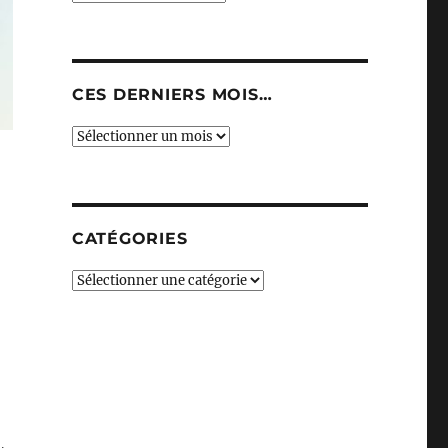
CES DERNIERS MOIS…
Ces
derniers
mois…
CATÉGORIES
Catégories