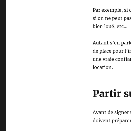
Par exemple, si 
si on ne peut pa
bien loué, etc…
Autant s’en parle
de place pour l’
une vraie confian
location.
Partir s
Avant de signer u
doivent préparer