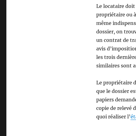
Le locataire doit
propriétaire ou à
même indispensab
dossier, on trou
un contrat de tra
avis d’impositio
les trois derniè
similaires sont 
Le propriétaire 
que le dossier es
papiers demandés
copie de relevé 
quoi réaliser l’
ét