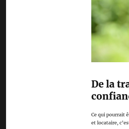
De la t
confian
Ce qui pourrait 
et locataire, c’e