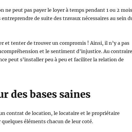
on ne peut pas payer le loyer à temps pendant 1 ou 2 mois
s entreprendre de suite des travaux nécessaires au sein d
r et tenter de trouver un compromis ! Ainsi, il n’y a pas
incompréhension et le sentiment d’injustice. Au contraire
ce peut s’installer peu à peu et faciliter la relation de
ur des bases saines
n contrat de location, le locataire et le propriétaire
 quelques éléments chacun de leur coté.