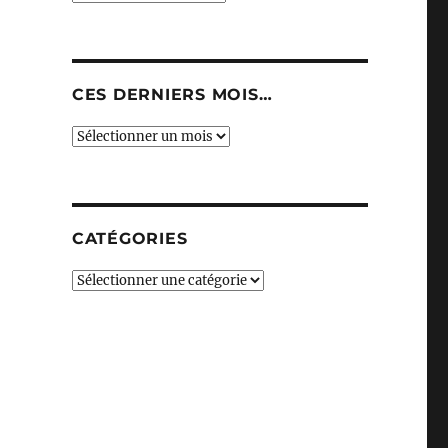
CES DERNIERS MOIS…
Ces
derniers
mois…
CATÉGORIES
Catégories