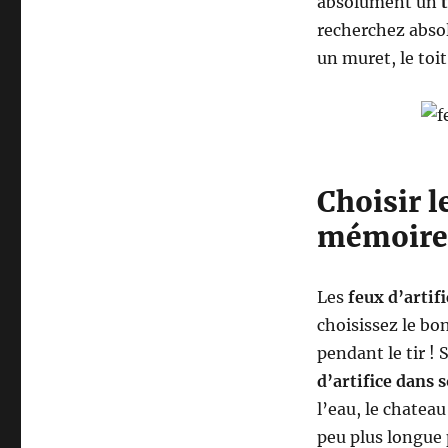
absolument un
recherchez absol
un muret, le toit
Choisir l
mémoire 
Les
feux d’artifi
choisissez le bon
pendant le tir !
d’artifice dans
l’eau, le chateau
peu plus longue 