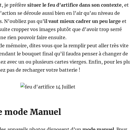
, je préfère
situer le feu d’artifice dans son contexte
, et
l’action se déroule aussi bien en l’air qu’au niveau de
s. N’oubliez pas qu’
il vaut mieux cadrer un peu large
et
uite cropper vos images plutôt que d’avoir trop serré
ne rien pouvoir faire ensuite.
de mémoire, dites vous que la remplir peut aller très vite 
pendant le bouquet final qu’il faudra penser à changer de
ez avec un ou plusieurs cartes vierges. Enfin, pour les pl
ez pas de recharger votre batterie !
 le mode Manuel
les appareils photos disposent d’un
mode manuel
. Pour