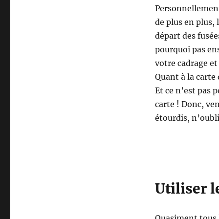
Personnellement
de plus en plus, 
départ des fusée
pourquoi pas ens
votre cadrage et 
Quant à la carte 
Et ce n’est pas 
carte ! Donc, ven
étourdis, n’oubli
Utiliser
Quasiment tous 