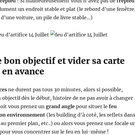
trépied
! Si malheureusement vous n’avez pas de
trépied
ument un endroit stable et plat (le rebord d’une fenêtre
 d’une voiture, un pile de livre stable…)
e bon objectif et vider sa carte
en avance
ces
ne durent pas tous 30 minutes, alors si possible,
 objectif dès le début, histoire de ne pas avoir à changer
 Soit vous prenez un
grand angle
pour situer le
feu
 son environnement
(les building d’à coté, les reflets dan
 au premier plan, etc..) ou alors vous prenez une focale u
pour vous concentrer sur le feu en lui-même !