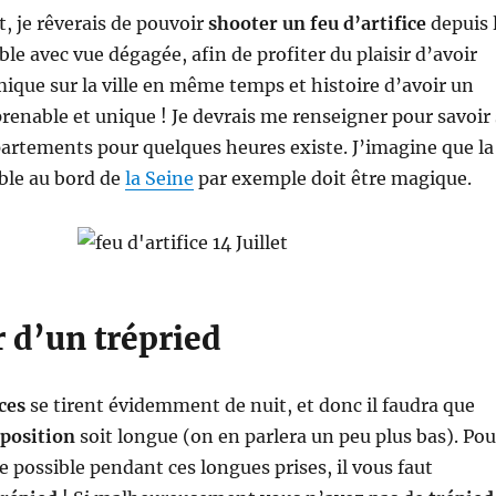
 je rêverais de pouvoir
shooter un feu d’artifice
depuis 
le avec vue dégagée, afin de profiter du plaisir d’avoir
que sur la ville en même temps et histoire d’avoir un
renable et unique ! Je devrais me renseigner pour savoir 
partements pour quelques heures existe. J’imagine que la
le au bord de
la Seine
par exemple doit être magique.
 d’un trépried
ces
se tirent évidemment de nuit, et donc il faudra que
position
soit longue (on en parlera un peu plus bas). Pou
le possible pendant ces longues prises, il vous faut