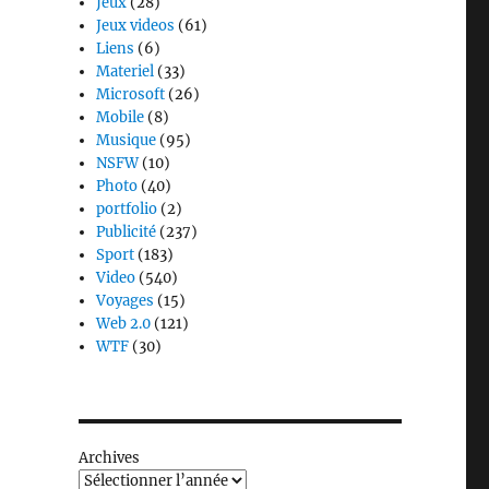
Jeux
(28)
Jeux videos
(61)
Liens
(6)
Materiel
(33)
Microsoft
(26)
Mobile
(8)
Musique
(95)
NSFW
(10)
Photo
(40)
portfolio
(2)
Publicité
(237)
Sport
(183)
Video
(540)
Voyages
(15)
Web 2.0
(121)
WTF
(30)
Archives