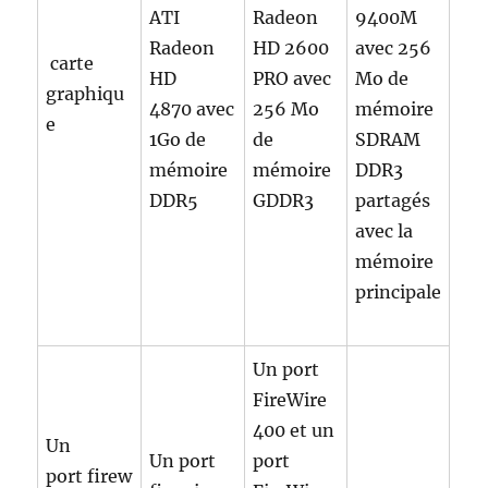
ATI
Radeon
9400M
Radeon
HD 2600
avec 256
carte
HD
PRO avec
Mo de
graphiqu
4870 avec
256 Mo
mémoire
e
1Go de
de
SDRAM
mémoire
mémoire
DDR3
DDR5
GDDR3
partagés
avec la
mémoire
principale
Un port
FireWire
400 et un
Un
Un port
port
port firew