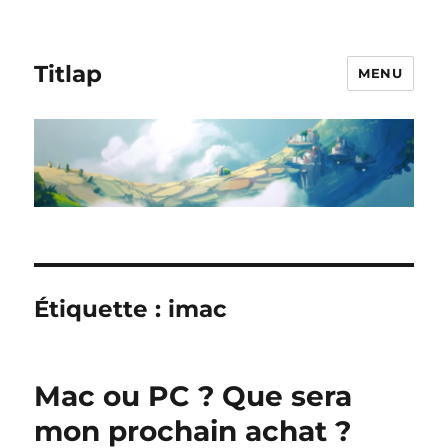
Titlap
MENU
Étiquette :
imac
Mac ou PC ? Que sera
mon prochain achat ?