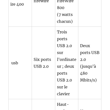
firewire
FireWire
ire 400
800
(7 watts
chacun)
Trois
ports
USB 2.0
Deux
sur
ports USB
Six ports
l’ordinate
2.0
usb
USB 2.0
ur ; deux
(jusqu’à
ports
480
USB 2.0
Mbits/s)
sur le
clavier
Haut-