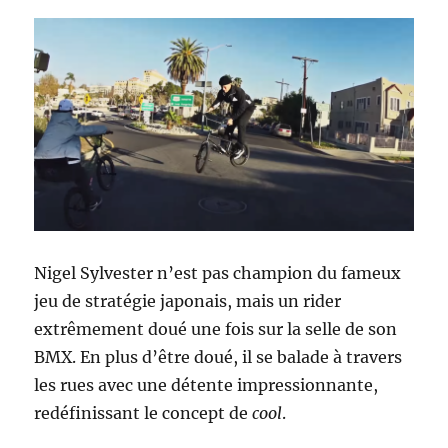
Nigel Sylvester n’est pas champion du fameux
jeu de stratégie japonais, mais un rider
extrêmement doué une fois sur la selle de son
BMX. En plus d’être doué, il se balade à travers
les rues avec une détente impressionnante,
redéfinissant le concept de
cool
.