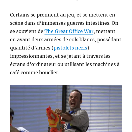
Certains se prennent au jeu, et se mettent en
scène dans d’immenses guerres intestines. On
se souvient de
The Great Office War
, mettant
en avant deux armées de cols blancs, possédant
quantité d’armes (
pistolets nerfs
)
impressionnantes, et se jetant à travers les
écrans d’ordinateur ou utilisant les machines à
café comme bouclier.