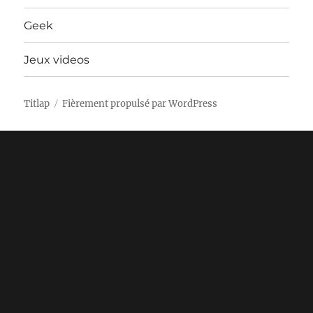
Geek
Jeux videos
Titlap
Fièrement propulsé par WordPress