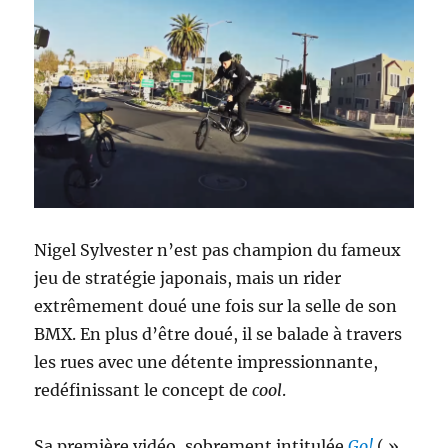
Nigel Sylvester n’est pas champion du fameux
jeu de stratégie japonais, mais un rider
extrêmement doué une fois sur la selle de son
BMX. En plus d’être doué, il se balade à travers
les rues avec une détente impressionnante,
redéfinissant le concept de
cool
.
Sa première vidéo, sobrement intitulée
Go!
( »