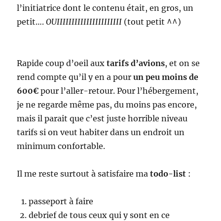
l’initiatrice dont le contenu était, en gros, un
petit….
OUIIIIIIIIIIIIIIIIIIIIII
(tout petit ^^)
Rapide coup d’oeil aux
tarifs d’avions
, et on se
rend compte qu’il y en a pour
un peu moins de
600€
pour l’aller-retour. Pour l’hébergement,
je ne regarde même pas, du moins pas encore,
mais il parait que c’est juste horrible niveau
tarifs si on veut habiter dans un endroit un
minimum confortable.
Il me reste surtout à satisfaire ma
todo-list
:
passeport à faire
debrief de tous ceux qui y sont en ce