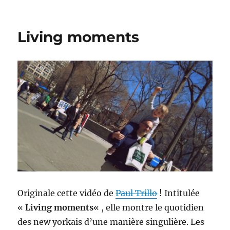
GO
!
Living moments
Originale cette vidéo de
Paul Trillo
! Intitulée
«
Living moments
« , elle montre le quotidien
des new yorkais d’une manière singulière. Les