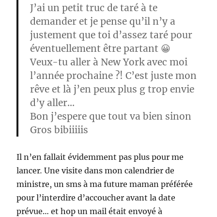
J’ai un petit truc de taré à te
demander et je pense qu’il n’y a
justement que toi d’assez taré pour
éventuellement être partant 😀
Veux-tu aller à New York avec moi
l’année prochaine ?! C’est juste mon
rêve et là j’en peux plus g trop envie
d’y aller…
Bon j’espere que tout va bien sinon
Gros bibiiiiis
Il n’en fallait évidemment pas plus pour me
lancer
.
Une visite dans mon calendrier de
ministre, un sms à ma future maman préférée
pour l’interdire d’accoucher avant la date
prévue… et hop un mail était envoyé à