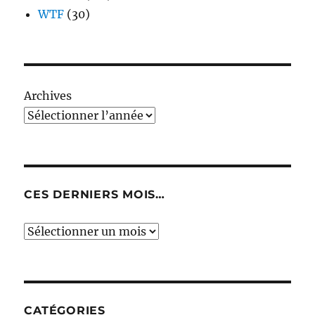
WTF
(30)
Archives
CES DERNIERS MOIS…
Ces
derniers
mois…
CATÉGORIES