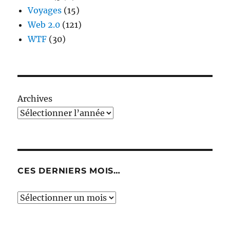
Voyages
(15)
Web 2.0
(121)
WTF
(30)
Archives
CES DERNIERS MOIS…
Ces
derniers
mois…