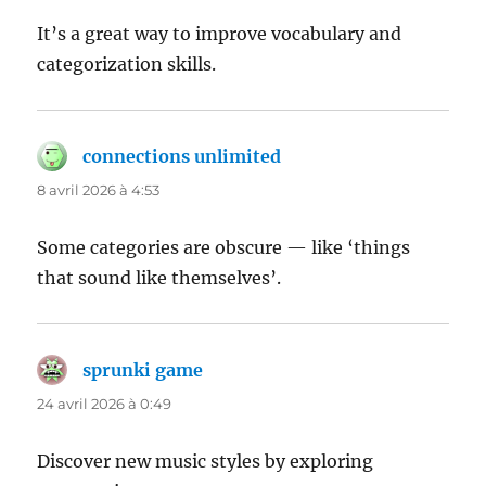
It’s a great way to improve vocabulary and
categorization skills.
connections unlimited
dit :
8 avril 2026 à 4:53
Some categories are obscure — like ‘things
that sound like themselves’.
sprunki game
dit :
24 avril 2026 à 0:49
Discover new music styles by exploring