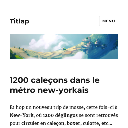
Titlap
MENU
1200 caleçons dans le
métro new-yorkais
Et hop un nouveau trip de masse, cette fois-ci à
New-York
, où
1200 déglingos
se sont retrouvés
pour
circuler en caleçon, boxer, culotte, etc…