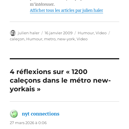
m'intéresser.
Afficher tous les articles par julien haler
Auteur
Publié
Catégories
Étiquett
julien haler
16 janvier 2009
Humour
,
Video
le
caleçon
,
Humour
,
metro
,
new-york
,
Video
4 réflexions sur « 1200
caleçons dans le métro new-
yorkais »
nyt connections
dit :
27 mars 2026 à 0:06