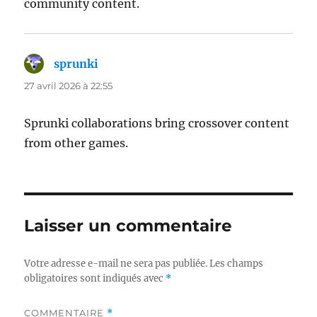
community content.
sprunki
dit :
27 avril 2026 à 22:55
Sprunki collaborations bring crossover content
from other games.
Laisser un commentaire
Votre adresse e-mail ne sera pas publiée.
Les champs
obligatoires sont indiqués avec
*
COMMENTAIRE
*