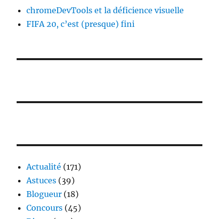
chromeDevTools et la déficience visuelle
FIFA 20, c’est (presque) fini
Actualité
(171)
Astuces
(39)
Blogueur
(18)
Concours
(45)