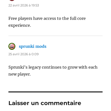
22 avril 2026 à 19:53
Free players have access to the full core
experience.
sprunki mods
dit :
25 avril 2026 à 0:09
Sprunki’s legacy continues to grow with each
new player.
Laisser un commentaire