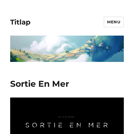
Titlap
MENU
Sortie En Mer