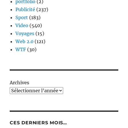
portfolio
(2)
Publicité
(237)
Sport
(183)
Video
(540)
Voyages
(15)
Web 2.0
(121)
WTF
(30)
Archives
CES DERNIERS MOIS…