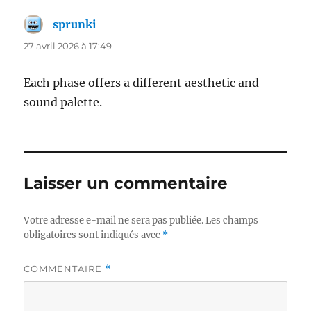
sprunki
dit :
27 avril 2026 à 17:49
Each phase offers a different aesthetic and
sound palette.
Laisser un commentaire
Votre adresse e-mail ne sera pas publiée.
Les champs
obligatoires sont indiqués avec
*
COMMENTAIRE
*