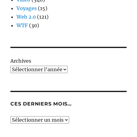
Voyages
(15)
Web 2.0
(121)
WTF
(30)
Archives
CES DERNIERS MOIS…
Ces
derniers
mois…