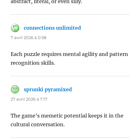
abstract, literal, or even silly.
connections unlimited
dit :
7 avril 2026 à 0:58
Each puzzle requires mental agility and pattern
recognition skills.
sprunki pyramixed
dit :
27 avril 2026 à 7:17
The game’s memetic potential keeps it in the
cultural conversation.