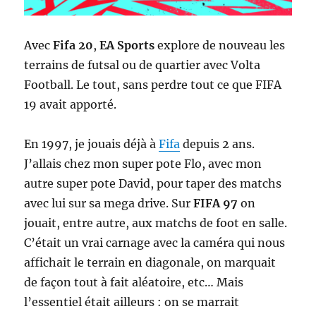
Avec
Fifa 20
,
EA Sports
explore de nouveau les
terrains de futsal ou de quartier avec Volta
Football. Le tout, sans perdre tout ce que FIFA
19 avait apporté.
En 1997, je jouais déjà à
Fifa
depuis 2 ans.
J’allais chez mon super pote Flo, avec mon
autre super pote David, pour taper des matchs
avec lui sur sa mega drive. Sur
FIFA 97
on
jouait, entre autre, aux matchs de foot en salle.
C’était un vrai carnage avec la caméra qui nous
affichait le terrain en diagonale, on marquait
de façon tout à fait aléatoire, etc… Mais
l’essentiel était ailleurs : on se marrait