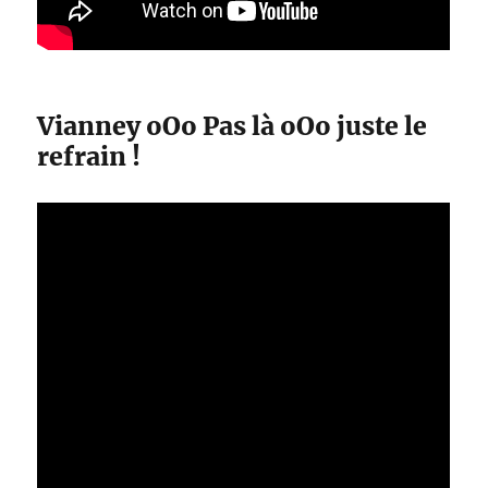
Vianney oOo Pas là oOo juste le
refrain !