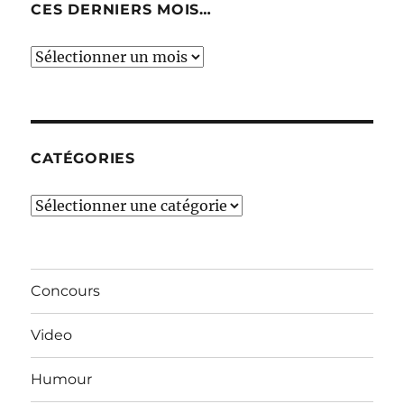
CES DERNIERS MOIS…
Ces
derniers
mois…
CATÉGORIES
Catégories
Concours
Video
Humour