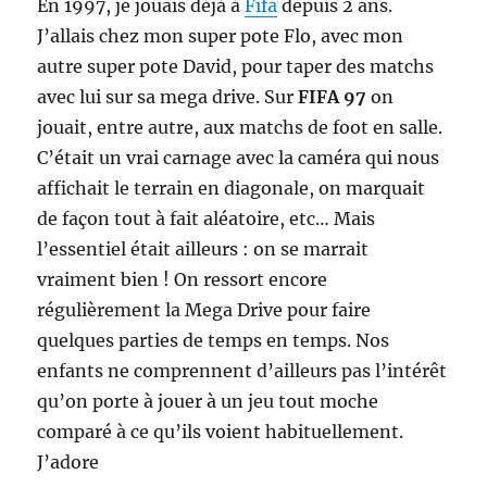
En 1997, je jouais déjà à
Fifa
depuis 2 ans.
J’allais chez mon super pote Flo, avec mon
autre super pote David, pour taper des matchs
avec lui sur sa mega drive. Sur
FIFA 97
on
jouait, entre autre, aux matchs de foot en salle.
C’était un vrai carnage avec la caméra qui nous
affichait le terrain en diagonale, on marquait
de façon tout à fait aléatoire, etc… Mais
l’essentiel était ailleurs : on se marrait
vraiment bien ! On ressort encore
régulièrement la Mega Drive pour faire
quelques parties de temps en temps. Nos
enfants ne comprennent d’ailleurs pas l’intérêt
qu’on porte à jouer à un jeu tout moche
comparé à ce qu’ils voient habituellement.
J’adore