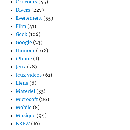
Concours
(45)
FIFA
Divers
(227)
20
Evenement
(55)
Film
(41)
Geek
(106)
Google
(23)
Humour
(162)
iPhone
(1)
Jeux
(28)
Jeux videos
(61)
Liens
(6)
Materiel
(33)
Microsoft
(26)
Mobile
(8)
Musique
(95)
NSFW
(10)