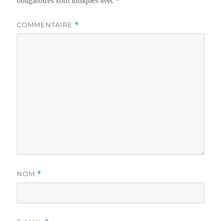
obligatoires sont indiqués avec
*
COMMENTAIRE
*
NOM
*