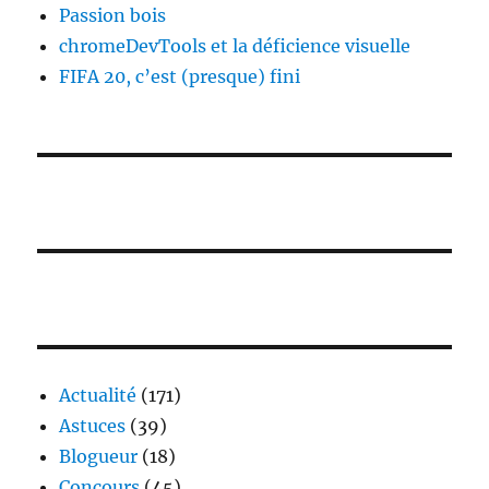
Passion bois
chromeDevTools et la déficience visuelle
FIFA 20, c’est (presque) fini
Actualité
(171)
Astuces
(39)
Blogueur
(18)
Concours
(45)