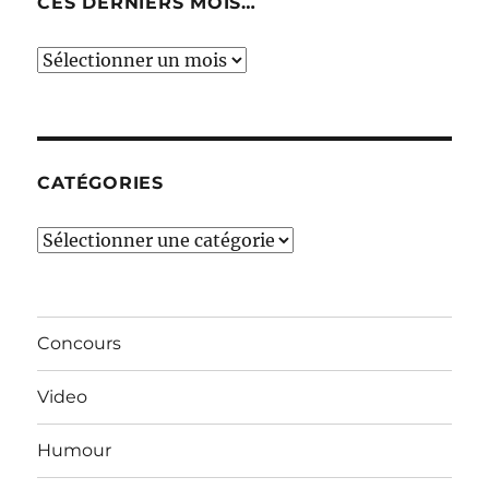
CES DERNIERS MOIS…
Ces
derniers
mois…
CATÉGORIES
Catégories
Concours
Video
Humour