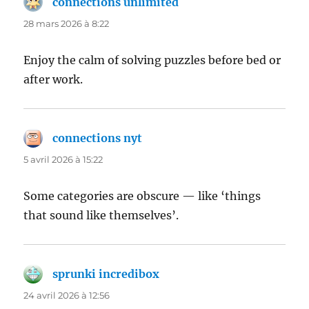
connections unlimited
dit :
28 mars 2026 à 8:22
Enjoy the calm of solving puzzles before bed or
after work.
connections nyt
dit :
5 avril 2026 à 15:22
Some categories are obscure — like ‘things
that sound like themselves’.
sprunki incredibox
dit :
24 avril 2026 à 12:56