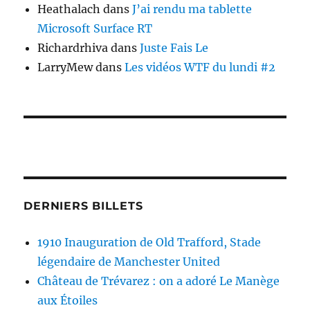
Heathalach
dans
J’ai rendu ma tablette
Microsoft Surface RT
Richardrhiva
dans
Juste Fais Le
LarryMew
dans
Les vidéos WTF du lundi #2
DERNIERS BILLETS
1910 Inauguration de Old Trafford, Stade
légendaire de Manchester United
Château de Trévarez : on a adoré Le Manège
aux Étoiles