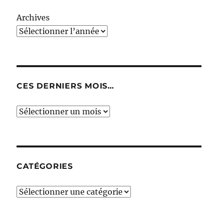
Archives
CES DERNIERS MOIS…
Ces
derniers
mois…
CATÉGORIES
Catégories