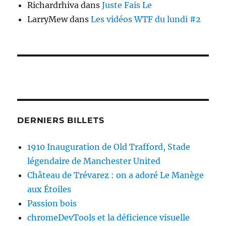
Richardrhiva
dans
Juste Fais Le
LarryMew
dans
Les vidéos WTF du lundi #2
DERNIERS BILLETS
1910 Inauguration de Old Trafford, Stade
légendaire de Manchester United
Château de Trévarez : on a adoré Le Manège
aux Étoiles
Passion bois
chromeDevTools et la déficience visuelle