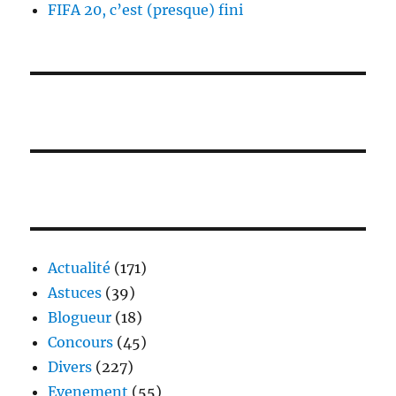
FIFA 20, c’est (presque) fini
Actualité
(171)
Astuces
(39)
Blogueur
(18)
Concours
(45)
Divers
(227)
Evenement
(55)