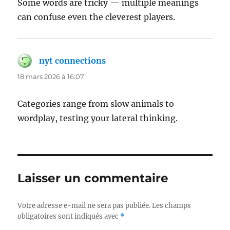
Some words are tricky — multiple meanings
can confuse even the cleverest players.
nyt connections
dit :
18 mars 2026 à 16:07
Categories range from slow animals to
wordplay, testing your lateral thinking.
Laisser un commentaire
Votre adresse e-mail ne sera pas publiée.
Les champs
obligatoires sont indiqués avec
*