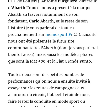
CHU de Poitiers)
. Antoine Burguière
, directeur
d’
Abarth France
, nous a présenté la marque
Abarth
au travers notamment de son
fondateur,
Carlo Abarth
, et le reste de son
histoire (je vous parlerai de tout ça
prochainement sur
memosport.Fr
😉 ). Ensuite
nous ont été présentés le futur site
communautaire d’Abarth (dont je vous parlerai
bientot aussi), mais aussi les modèles phares
que sont la Fiat 500 et la Fiat Grande Punto.
Toutes deux sont des petites bombes de
performances qu’on nous a ensuite invité à
essayer sur les routes de campagnes aux
alentours du circuit, l’objectif était de nous
faire tester la conduite en mode sport ou