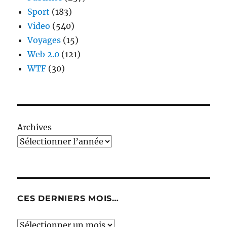
Sport
(183)
Video
(540)
Voyages
(15)
Web 2.0
(121)
WTF
(30)
Archives
CES DERNIERS MOIS…
Ces