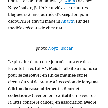
Contacté par Emmanuelle (et
Albin
) de chez
Noyz Isobar
, j’ai été convié avec 10 autres
blogueurs à une
journée d’exception
pour
découvrir le travail made in
Abarth
sur des
modèles récents de chez
FIAT
.
photo
Noyz-Isobar
Le plus dur dans cette journée aura été de se
lever tôt, très tôt ^^. Mais il fallait au moins ça
pour se retrouver en fin de matinée sur le
circuit du Val de Marne à l’occasion de la
15eme
édition du rassemblement « Sport et
collection »
(évènement caritatif en faveur de
la lutte contre le cancer, en association avec le