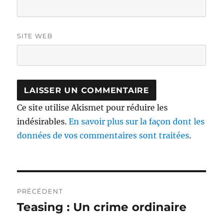
SITE WEB
Ce site utilise Akismet pour réduire les
indésirables.
En savoir plus sur la façon dont les
données de vos commentaires sont traitées
.
Navigation
PRÉCÉDENT
de
Teasing : Un crime ordinaire
Publication
précédente :