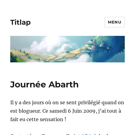
Titlap
MENU
Journée Abarth
Il y a des jours où on se sent privilégié quand on
est blogueur. Ce samedi 6 Juin 2009, j’ai tout à
fait eu cette sensation !