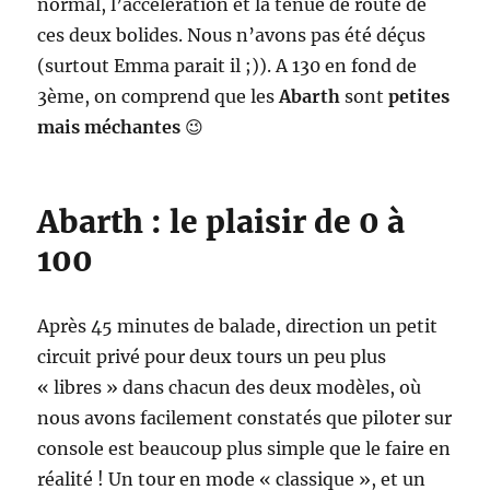
normal, l’accelération et la tenue de route de
ces deux bolides. Nous n’avons pas été déçus
(surtout Emma parait il ;)). A 130 en fond de
3ème, on comprend que les
Abarth
sont
petites
mais méchantes
😉
Abarth : le plaisir de 0 à
100
Après 45 minutes de balade, direction un petit
circuit privé pour deux tours un peu plus
« libres » dans chacun des deux modèles, où
nous avons facilement constatés que piloter sur
console est beaucoup plus simple que le faire en
réalité ! Un tour en mode « classique », et un