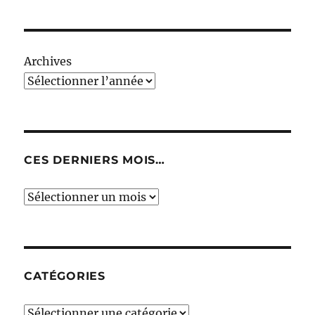
Archives
CES DERNIERS MOIS…
Ces
derniers
mois…
CATÉGORIES
Catégories