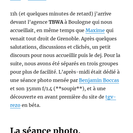
11h (et quelques minutes de retard) j’arrive
devant l’agence
TBWA
à Boulogne qui nous
accueillait, en même temps que
Maxime
qui
venait tout droit de Grenoble. Après quelques
salutations, discussions et clichés, un petit
discours pour nous accueillir puis le dej. Pour la
suite, nous avons été séparés en trois groupes
pour plus de facilité. L’après-midi était dédié à
une séance photo menée par
Benjamin Boccas
et son 35mm f/1.4 (**soupir**), et à une
découverte en avant première du site de
tgv-
rezo
en béta.
La séance photo.