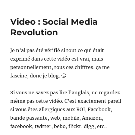
The
Hype
Machine
Video : Social Media
–
en
Revolution
maintenance
Je n’ai pas été vérifié si tout ce qui était
exprimé dans cette vidéo est vrai, mais
personnellement, tous ces chiffres, ça me
fascine, donc je blog. 🙂
Si vous ne savez pas lire l’anglais, ne regardez
même pas cette vidéo. C’est exactement pareil
si vous êtes allergiques aux ROI, Facebook,
bande passante, web, mobile, Amazon,
facebook, twitter, bebo, flickr, digg, etc..