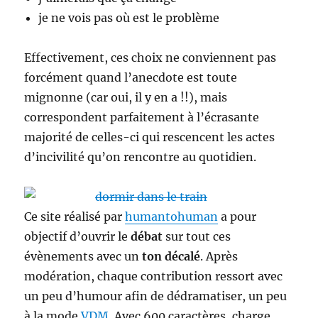
je ne vois pas où est le problème
Effectivement, ces choix ne conviennent pas
forcément quand l’anecdote est toute
mignonne (car oui, il y en a !!), mais
correspondent parfaitement à l’écrasante
majorité de celles-ci qui rescencent les actes
d’incivilité qu’on rencontre au quotidien.
Ce site réalisé par
humantohuman
a pour
objectif d’ouvrir le
débat
sur tout ces
évènements avec un
ton décalé
. Après
modération, chaque contribution ressort avec
un peu d’humour afin de dédramatiser, un peu
à la mode
VDM
. Avec 600 caractères, charge