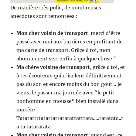
De manière très polie, de nombreuses
anecdotes sont remontées :
Mon cher voisin de transport
, merci d’être
passé avec moi aux barrières en profitant de
ma carte de transport. Grâce à toi, mon
abonnement sert enfin à quelque chose !!
Ma chère voisine de transport
, grâce à toi, et
à tes écouteurs qui n’isolent définitivement
pas du son et encore moins du bon goût… je
viens de passer ma journée avec “le petit
bonhomme en mousse“ bien installé dans
ma tête !
Tatatattttatattattatatattatttata…..tatatata..t
a ta tatatatata
Mon cher voisin de transport
, quand est-ce