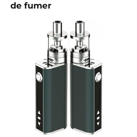
de fumer