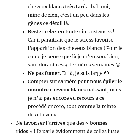
cheveux blancs
très tard.
.. bah oui,
mine de rien, c’est un peu dans les
gênes ce détail là.
Rester relax
en toute circonstances !
Car il paraitrait que le stress favorise
l’apparition des cheveux blancs ! Pour le
coup, je pense que là je m’en sors bien,
sauf durant ces 3 dernières semaines 😛
Ne pas fumer
. Et là, je suis large 🙂
Compter sur sa mère pour nous
épiler le
moindre cheveux blancs
naissant, mais
je n’ai pas encore eu recours à ce
procédé encore, tout comme la teinte
des cheveux
Ne favoriser l’arrivée que des «
bonnes
rides
» ! Je parle évidemment de celles juste