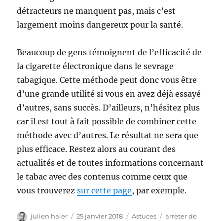
détracteurs ne manquent pas, mais c’est
largement moins dangereux pour la santé.
Beaucoup de gens témoignent de l’efficacité de
la cigarette électronique dans le sevrage
tabagique. Cette méthode peut donc vous être
d’une grande utilité si vous en avez déjà essayé
d’autres, sans succès. D’ailleurs, n’hésitez plus
car il est tout à fait possible de combiner cette
méthode avec d’autres. Le résultat ne sera que
plus efficace. Restez alors au courant des
actualités et de toutes informations concernant
le tabac avec des contenus comme ceux que
vous trouverez
sur cette page
, par exemple.
Auteur
Publié
Catégories
Étiquettes
julien haler
25 janvier 2018
Astuces
arreter de