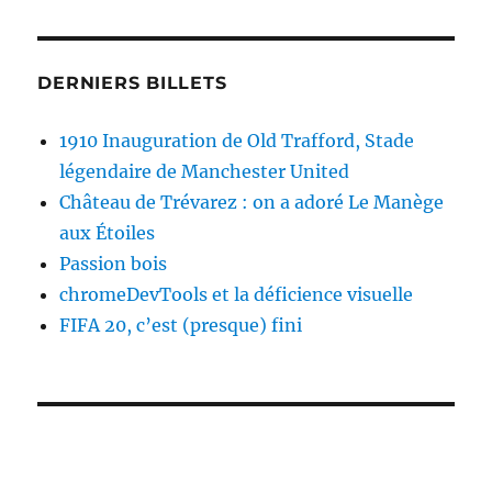
DERNIERS BILLETS
1910 Inauguration de Old Trafford, Stade
légendaire de Manchester United
Château de Trévarez : on a adoré Le Manège
aux Étoiles
Passion bois
chromeDevTools et la déficience visuelle
FIFA 20, c’est (presque) fini