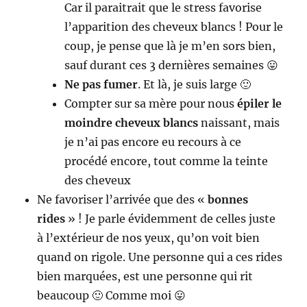
Car il paraitrait que le stress favorise
l’apparition des cheveux blancs ! Pour le
coup, je pense que là je m’en sors bien,
sauf durant ces 3 dernières semaines 😛
Ne pas fumer
. Et là, je suis large 🙂
Compter sur sa mère pour nous
épiler le
moindre cheveux blancs
naissant, mais
je n’ai pas encore eu recours à ce
procédé encore, tout comme la teinte
des cheveux
Ne favoriser l’arrivée que des «
bonnes
rides
» ! Je parle évidemment de celles juste
à l’extérieur de nos yeux, qu’on voit bien
quand on rigole. Une personne qui a ces rides
bien marquées, est une personne qui rit
beaucoup 🙂 Comme moi 😛