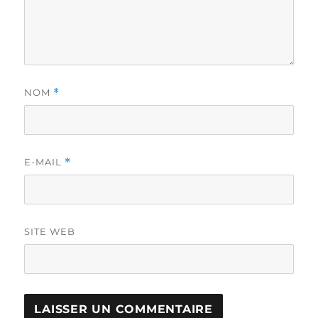
NOM
*
E-MAIL
*
SITE WEB