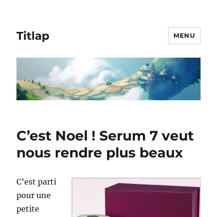
Titlap
MENU
C’est Noel ! Serum 7 veut
nous rendre plus beaux
C’est parti
pour une
petite