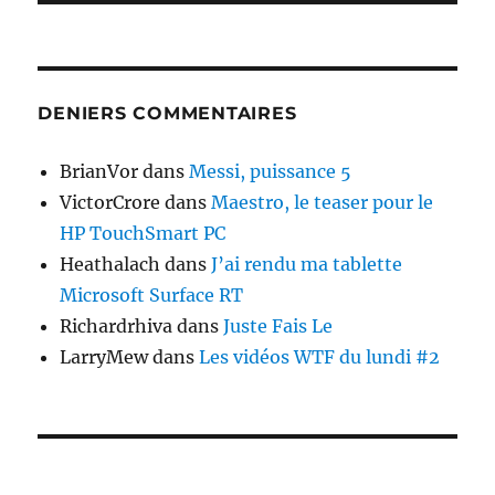
DENIERS COMMENTAIRES
BrianVor
dans
Messi, puissance 5
VictorCrore
dans
Maestro, le teaser pour le
HP TouchSmart PC
Heathalach
dans
J’ai rendu ma tablette
Microsoft Surface RT
Richardrhiva
dans
Juste Fais Le
LarryMew
dans
Les vidéos WTF du lundi #2