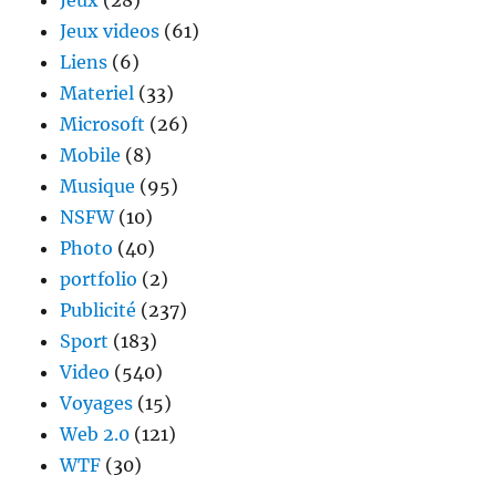
Jeux
(28)
Jeux videos
(61)
Liens
(6)
Materiel
(33)
Microsoft
(26)
Mobile
(8)
Musique
(95)
NSFW
(10)
Photo
(40)
portfolio
(2)
Publicité
(237)
Sport
(183)
Video
(540)
Voyages
(15)
Web 2.0
(121)
WTF
(30)