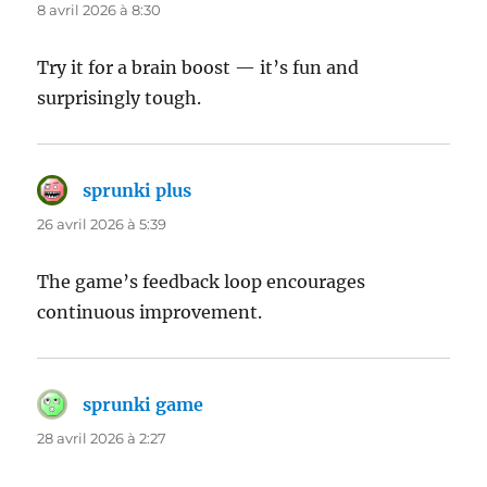
8 avril 2026 à 8:30
Try it for a brain boost — it’s fun and
surprisingly tough.
sprunki plus
dit :
26 avril 2026 à 5:39
The game’s feedback loop encourages
continuous improvement.
sprunki game
dit :
28 avril 2026 à 2:27