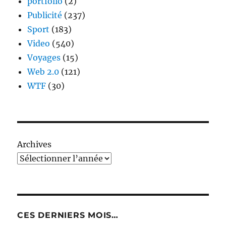
portfolio
(2)
Publicité
(237)
Sport
(183)
Video
(540)
Voyages
(15)
Web 2.0
(121)
WTF
(30)
Archives
CES DERNIERS MOIS…