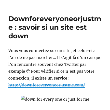
Blog
au
ralenti
Downforeveryoneorjustm
e : savoir si un site est
down
Vous vous connectez sur un site, et celui-ci a
l’air de ne pas marcher… Il s’agit là d’un cas que
l’on rencontre souvent chez Twitter par
exemple 🙂 Pour vérifier si ce n’est pas votre
connexion, il existe un service :
http://downforeveryoneorjustme.com/