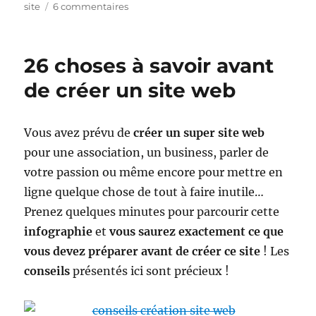
sur
site
6 commentaires
Code
Konami
–
26 choses à savoir avant
liste
de
de créer un site web
sites
Vous avez prévu de
créer un super site web
pour une association, un business, parler de
votre passion ou même encore pour mettre en
ligne quelque chose de tout à faire inutile…
Prenez quelques minutes pour parcourir cette
infographie
et
vous saurez exactement ce que
vous devez préparer avant de créer ce site
! Les
conseils
présentés ici sont précieux !