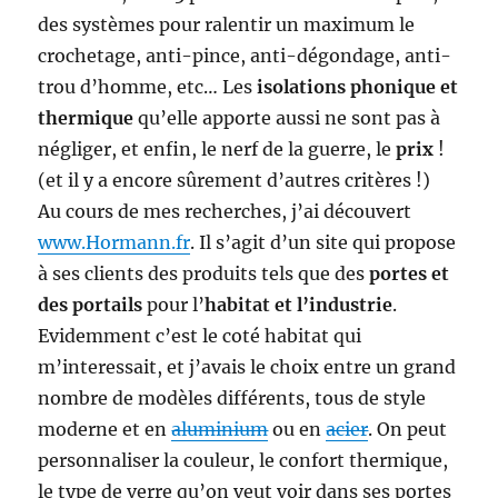
des systèmes pour ralentir un maximum le
crochetage, anti-pince, anti-dégondage, anti-
trou d’homme, etc… Les
isolations phonique et
thermique
qu’elle apporte aussi ne sont pas à
négliger, et enfin, le nerf de la guerre, le
prix
!
(et il y a encore sûrement d’autres critères !)
Au cours de mes recherches, j’ai découvert
www.Hormann.fr
. Il s’agit d’un site qui propose
à ses clients des produits tels que des
portes et
des portails
pour l’
habitat et l’industrie
.
Evidemment c’est le coté habitat qui
m’interessait, et j’avais le choix entre un grand
nombre de modèles différents, tous de style
moderne et en
aluminium
ou en
acier
. On peut
personnaliser la couleur, le confort thermique,
le type de verre qu’on veut voir dans ses portes