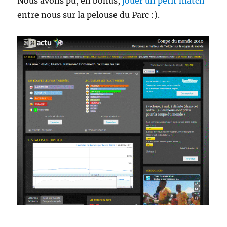
Nous avons pu, en bonus,
jouer un petit match
entre nous sur la pelouse du Parc :).