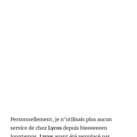
Personnellement, je n’utilisais plus aucun
service de chez
Lycos
depuis bieeeeeeen
longtemps,
Lycos
ayant été remplacé par