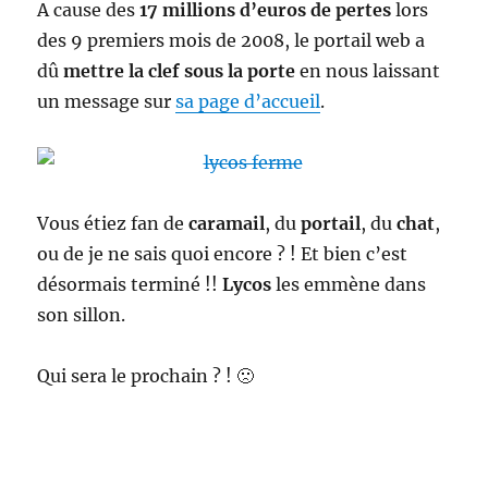
A cause des
17 millions d’euros de pertes
lors
des 9 premiers mois de 2008, le portail web a
dû
mettre la clef sous la porte
en nous laissant
un message sur
sa page d’accueil
.
Vous étiez fan de
caramail
, du
portail
, du
chat
,
ou de je ne sais quoi encore ? ! Et bien c’est
désormais terminé !!
Lycos
les emmène dans
son sillon.
Qui sera le prochain ? ! 🙁