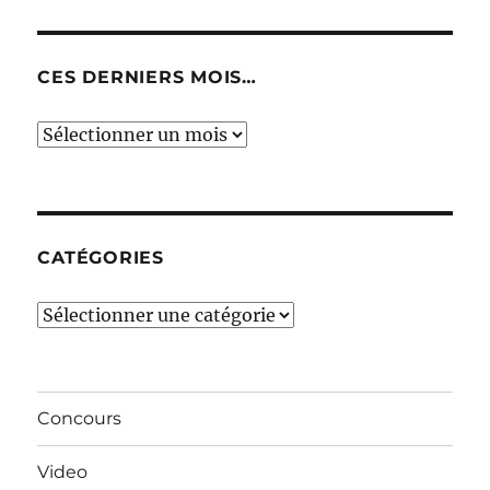
CES DERNIERS MOIS…
Ces
derniers
mois…
CATÉGORIES
Catégories
Concours
Video