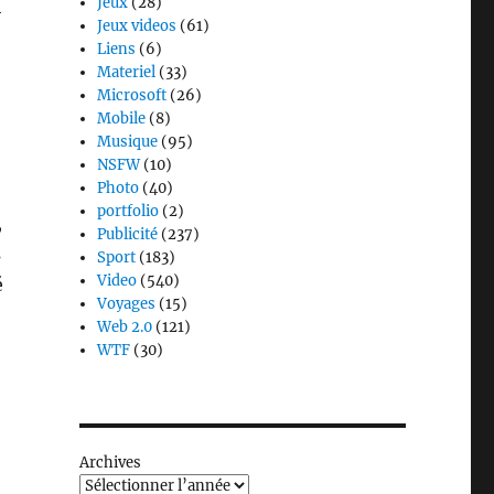
Jeux
(28)
4
Jeux videos
(61)
Liens
(6)
Materiel
(33)
Microsoft
(26)
Mobile
(8)
Musique
(95)
NSFW
(10)
Photo
(40)
portfolio
(2)
,
Publicité
(237)
s
Sport
(183)
Video
(540)
é
Voyages
(15)
Web 2.0
(121)
WTF
(30)
Archives