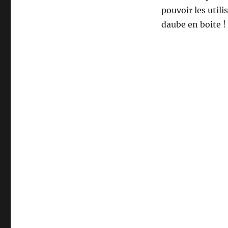
pouvoir les utili
daube en boite ! 