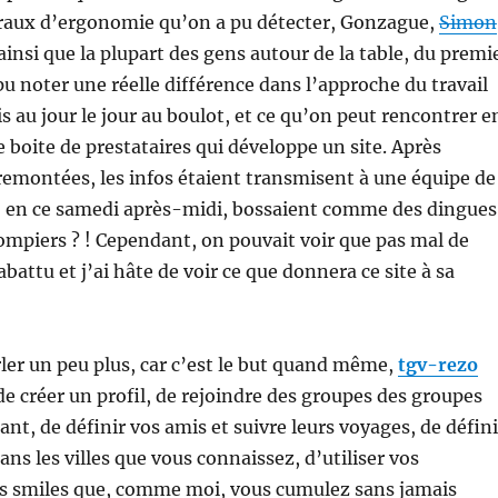
aux d’ergonomie qu’on a pu détecter, Gonzague,
Simon
ainsi que la plupart des gens autour de la table, du premi
 pu noter une réelle différence dans l’approche du travail
is au jour le jour au boulot, et ce qu’on peut rencontrer e
 boite de prestataires qui développe un site. Après
emontées, les infos étaient transmisent à une équipe de
, en ce samedi après-midi, bossaient comme des dingue
mpiers ? ! Cependant, on pouvait voir que pas mal de
abattu et j’ai hâte de voir ce que donnera ce site à sa
ler un peu plus, car c’est le but quand même,
tgv-rezo
e créer un profil, de rejoindre des groupes des groupes
nt, de définir vos amis et suivre leurs voyages, de défini
ns les villes que vous connaissez, d’utiliser vos
 smiles que, comme moi, vous cumulez sans jamais