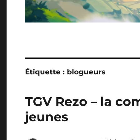
Étiquette :
blogueurs
TGV Rezo – la co
jeunes