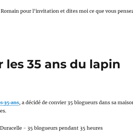
à Romain pour l’invitation et dites moi ce que vous pense
 les 35 ans du lapin
s 35 ans
, a décidé de convier 35 blogueurs dans sa maiso
es.