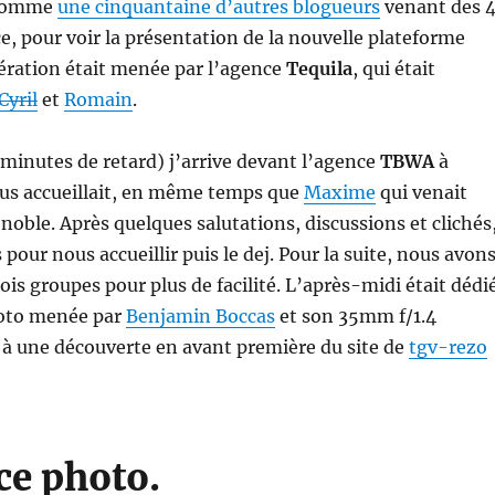
, comme
une cinquantaine d’autres blogueurs
venant des 
ce, pour voir la présentation de la nouvelle plateforme
pération était menée par l’agence
Tequila
, qui était
Cyril
et
Romain
.
 minutes de retard) j’arrive devant l’agence
TBWA
à
us accueillait, en même temps que
Maxime
qui venait
enoble. Après quelques salutations, discussions et clichés
 pour nous accueillir puis le dej. Pour la suite, nous avon
ois groupes pour plus de facilité. L’après-midi était dédi
hoto menée par
Benjamin Boccas
et son 35mm f/1.4
 à une découverte en avant première du site de
tgv-rezo
ce photo.