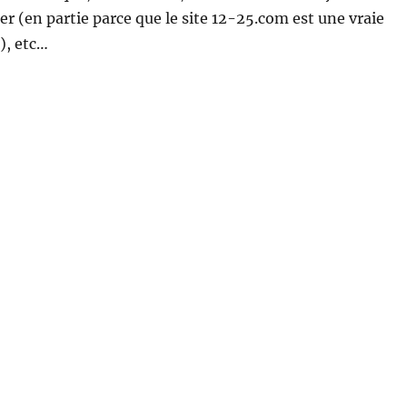
ser (en partie parce que le site 12-25.com est une vraie
), etc…