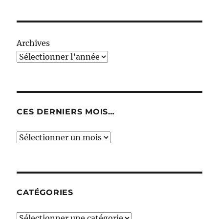
Archives
CES DERNIERS MOIS…
Ces
derniers
mois…
CATÉGORIES
Catégories