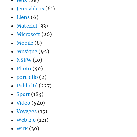
Jeux
(28)
Jeux videos
(61)
Liens
(6)
Materiel
(33)
Microsoft
(26)
Mobile
(8)
Musique
(95)
NSFW
(10)
Photo
(40)
portfolio
(2)
Publicité
(237)
Sport
(183)
Video
(540)
Voyages
(15)
Web 2.0
(121)
WTF
(30)