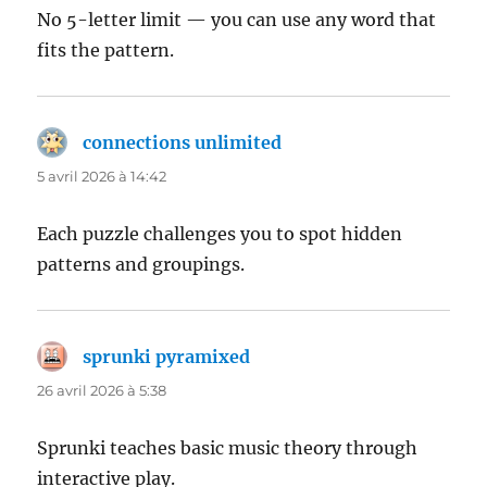
No 5-letter limit — you can use any word that
fits the pattern.
connections unlimited
dit :
5 avril 2026 à 14:42
Each puzzle challenges you to spot hidden
patterns and groupings.
sprunki pyramixed
dit :
26 avril 2026 à 5:38
Sprunki teaches basic music theory through
interactive play.