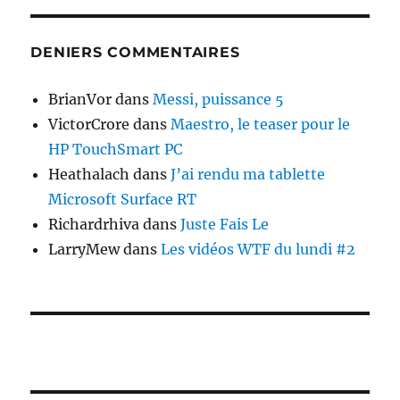
DENIERS COMMENTAIRES
BrianVor
dans
Messi, puissance 5
VictorCrore
dans
Maestro, le teaser pour le
HP TouchSmart PC
Heathalach
dans
J’ai rendu ma tablette
Microsoft Surface RT
Richardrhiva
dans
Juste Fais Le
LarryMew
dans
Les vidéos WTF du lundi #2