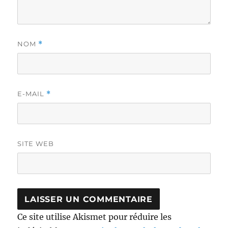
NOM
*
E-MAIL
*
SITE WEB
Ce site utilise Akismet pour réduire les