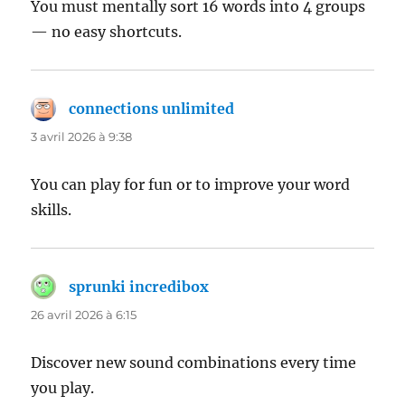
You must mentally sort 16 words into 4 groups
— no easy shortcuts.
connections unlimited
dit :
3 avril 2026 à 9:38
You can play for fun or to improve your word
skills.
sprunki incredibox
dit :
26 avril 2026 à 6:15
Discover new sound combinations every time
you play.