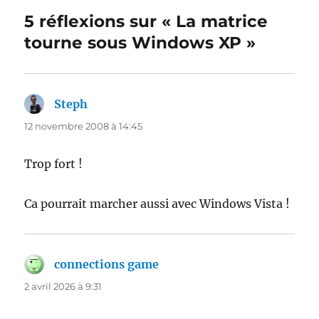
5 réflexions sur « La matrice
tourne sous Windows XP »
Steph
dit :
12 novembre 2008 à 14:45
Trop fort !
Ca pourrait marcher aussi avec Windows Vista !
connections game
dit :
2 avril 2026 à 9:31