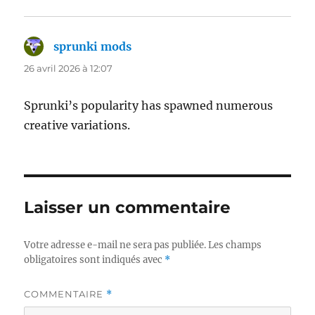
sprunki mods
dit :
26 avril 2026 à 12:07
Sprunki’s popularity has spawned numerous
creative variations.
Laisser un commentaire
Votre adresse e-mail ne sera pas publiée.
Les champs
obligatoires sont indiqués avec
*
COMMENTAIRE
*