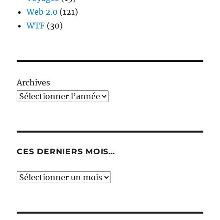
Web 2.0
(121)
WTF
(30)
Archives
CES DERNIERS MOIS…
Ces
derniers
mois…