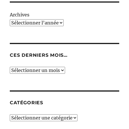
Archives
CES DERNIERS MOIS…
Ces
derniers
mois…
CATÉGORIES
Catégories