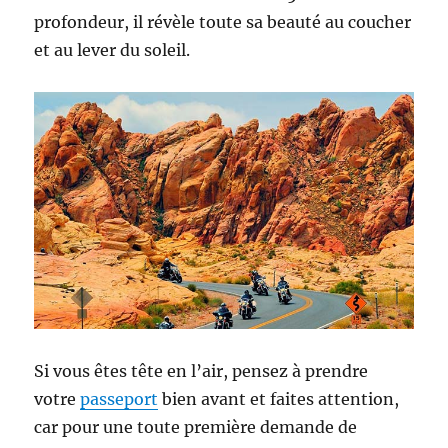
profondeur, il révèle toute sa beauté au coucher
et au lever du soleil.
Si vous êtes tête en l’air, pensez à prendre
votre
passeport
bien avant et faites attention,
car pour une toute première demande de