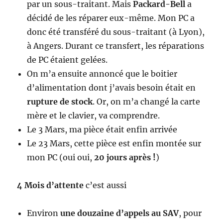
par un sous-traitant. Mais
Packard-Bell
a
décidé de les réparer eux-même. Mon PC a
donc été transféré du sous-traitant (à Lyon),
à Angers. Durant ce transfert, les réparations
de PC étaient gelées.
On m’a ensuite annoncé que le boitier
d’alimentation dont j’avais besoin était en
rupture de stock
. Or, on m’a changé la carte
mère et le clavier, va comprendre.
Le 3 Mars, ma pièce était enfin arrivée
Le 23 Mars, cette pièce est enfin montée sur
mon PC (oui oui,
20 jours après !
)
4 Mois d’attente
c’est aussi
Environ
une douzaine d’appels au SAV
, pour