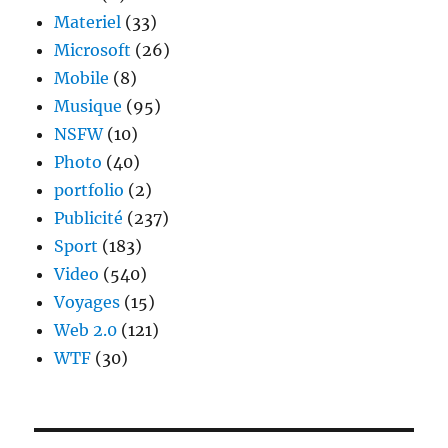
Materiel
(33)
Microsoft
(26)
Mobile
(8)
Musique
(95)
NSFW
(10)
Photo
(40)
portfolio
(2)
Publicité
(237)
Sport
(183)
Video
(540)
Voyages
(15)
Web 2.0
(121)
WTF
(30)