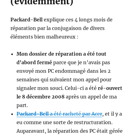
(évidemment)
Packard-Bell
explique ces 4 longs mois de
réparation par la conjugaison de divers
éléments bien malheureux :
Mon dossier de réparation a été tout
d’abord fermé
parce que je n’avais pas
envoyé mon PC endommagé dans les 2
semaines qui suivaient mon appel pour
signaler mon souci. Celui-ci a été
ré-ouvert
le 8 décembre 2008
après un appel de ma
part.
Packard-Bell
a été racheté par Acer
, et il y a
eu comme une sorte de restructuration.
Auparavant, la réparation des PC était gérée