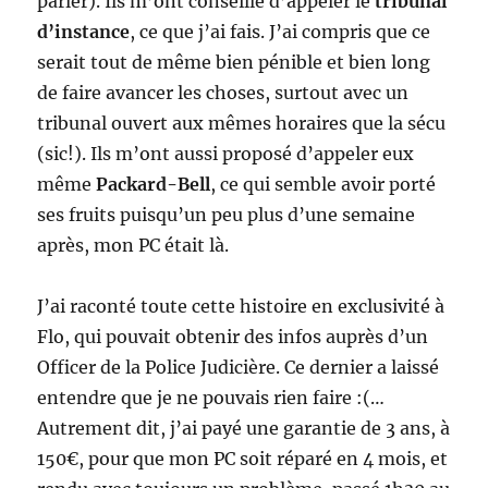
parler). Ils m’ont conseillé d’appeler le
tribunal
d’instance
, ce que j’ai fais. J’ai compris que ce
serait tout de même bien pénible et bien long
de faire avancer les choses, surtout avec un
tribunal ouvert aux mêmes horaires que la sécu
(sic!). Ils m’ont aussi proposé d’appeler eux
même
Packard-Bell
, ce qui semble avoir porté
ses fruits puisqu’un peu plus d’une semaine
après, mon PC était là.
J’ai raconté toute cette histoire en exclusivité à
Flo, qui pouvait obtenir des infos auprès d’un
Officer de la Police Judicière. Ce dernier a laissé
entendre que je ne pouvais rien faire :(…
Autrement dit, j’ai payé une garantie de 3 ans, à
150€, pour que mon PC soit réparé en 4 mois, et