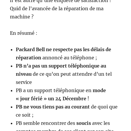
n’est autre qu’une enquête de satisfaction !
Quid de l’avancée de la réparation de ma
machine ?
En résumé :
Packard Bell ne respecte pas les délais de
réparation
annoncé au téléphone ;
PB n’a pas un support téléphonique au
niveau
de ce qu’on peut attendre d’un tel
service
PB a un support téléphonique en
mode
« jour férié » un 24 Décembre
!
PB ne vous tiens pas au courant
de quoi que
ce soit ;
PB semble rencontrer des
soucis
avec les