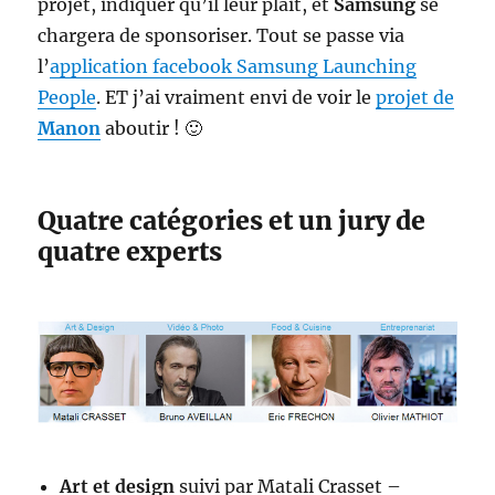
projet, indiquer qu’il leur plait, et
Samsung
se
chargera de sponsoriser. Tout se passe via
l’
application facebook Samsung Launching
People
. ET j’ai vraiment envi de voir le
projet de
Manon
aboutir ! 🙂
Quatre catégories et un jury de
quatre experts
Art et design
suivi par Matali Crasset –