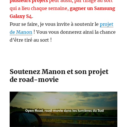
plusieurs projets
peut aussi, par tirage au sort
qui a lieu chaque semaine,
gagner
un Samsung
Galaxy S4
.
Pour se faire, je vous invite à soutenir le
projet
de Manon
! Vous vous donnerez ainsi la chance
d’être tiré au sort !
Soutenez Manon et son projet
de road-movie