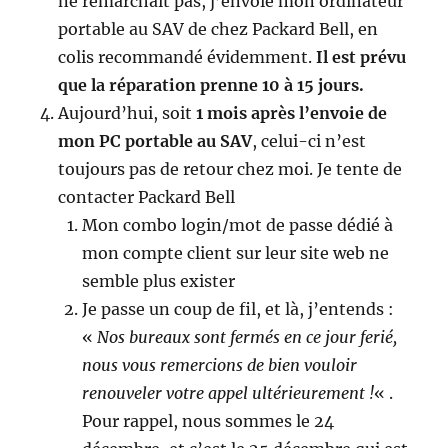
ne remarchait pas, j’envoie mon ordinateur
portable au SAV de chez Packard Bell, en
colis recommandé évidemment.
Il est prévu
que la réparation prenne 10 à 15 jours.
Aujourd’hui, soit
1 mois après l’envoie de
mon PC portable au SAV
, celui-ci n’est
toujours pas de retour chez moi. Je tente de
contacter Packard Bell
Mon combo login/mot de passe dédié à
mon compte client sur leur site web ne
semble plus exister
Je passe un coup de fil, et là, j’entends :
«
Nos bureaux sont fermés en ce jour ferié,
nous vous remercions de bien vouloir
renouveler votre appel ultérieurement !
« .
Pour rappel, nous sommes le 24