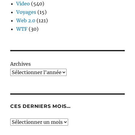
Video
(540)
Voyages
(15)
Web 2.0
(121)
WTF
(30)
Archives
CES DERNIERS MOIS…
Ces
derniers