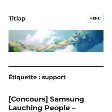
Titlap
MENU
Étiquette :
support
[Concours] Samsung
Lauching People –