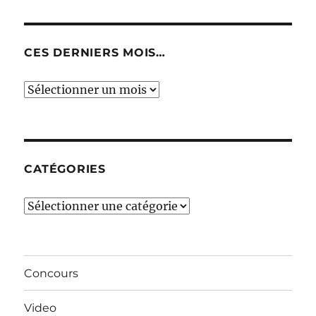
CES DERNIERS MOIS…
Ces
derniers
mois…
CATÉGORIES
Catégories
Concours
Video