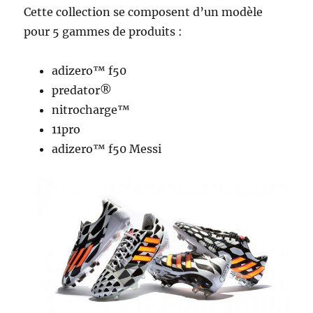
Cette collection se composent d’un modèle
pour 5 gammes de produits :
adizero™ f50
predator®
nitrocharge™
11pro
adizero™ f50 Messi