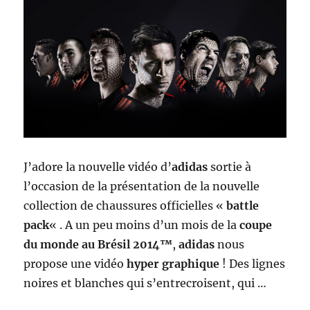
J’adore la nouvelle vidéo d’
adidas
sortie à
l’occasion de la présentation de la nouvelle
collection de chaussures officielles «
battle
pack
« . A un peu moins d’un mois de la
coupe
du monde au Brésil 2014™
,
adidas
nous
propose une vidéo
hyper graphique
! Des lignes
noires et blanches qui s’entrecroisent, qui …