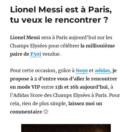
all
Lionel Messi est à Paris,
in
tu veux le rencontrer ?
Lionel Messi
sera à Paris aujourd’hui sur les
Champs Elysées pour célébrer
la millionième
paire de
F50i
vendue.
Pour cette occasion, grâce à
Noyz
et
adidas
,
je
propose à 2 d’entre vous d’aller le rencontrer
en mode VIP
entre
13h et 16h aujourd’hui
, à
l’Adidas Store des Champs Elysées à Paris. Pour
cela, rien de plus simple,
laissez moi un
commentaire
🙂