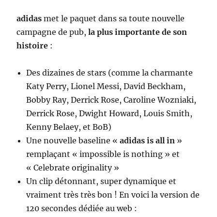
Messi
adidas
met le paquet dans sa toute nouvelle
campagne de pub,
la plus importante de son
histoire
:
Des dizaines de stars (comme la charmante
Katy Perry, Lionel Messi, David Beckham,
Bobby Ray, Derrick Rose, Caroline Wozniaki,
Derrick Rose, Dwight Howard, Louis Smith,
Kenny Belaey, et BoB)
Une nouvelle baseline «
adidas is all in
»
remplaçant « impossible is nothing » et
« Celebrate originality »
Un clip détonnant, super dynamique et
vraiment très très bon ! En voici la version de
120 secondes dédiée au web :